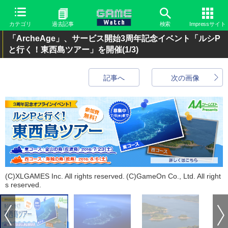
カテゴリ
過去記事
検索
Impressサイト
「ArcheAge」、サービス開始3周年記念イベント「ルシP
と行く！東西島ツアー」を開催
(1/3)
記事へ
次の画像
(C)XLGAMES Inc. All rights reserved. (C)GameOn Co., Ltd. All right
s reserved.