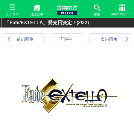
カテゴリ
過去記事
検索
Impressサイト
「Fate/EXTELLA」発売日決定！
(2/22)
前の画像
記事へ
次の画像