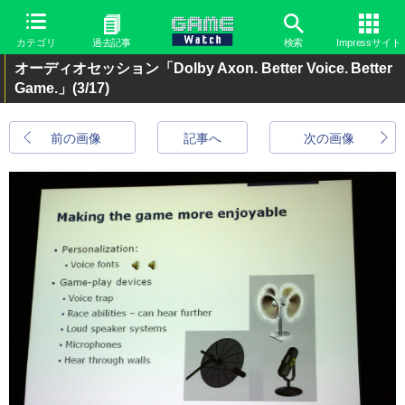
カテゴリ
過去記事
検索
Impressサイト
オーディオセッション「Dolby Axon. Better Voice. Better
Game.」
(3/17)
前の画像
記事へ
次の画像