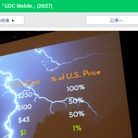
DC Mobile」
(26/27)
の画像
記事へ