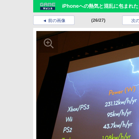
iPhoneへの熱気と混乱に包まれた「G
(26/27)
前の画像
次