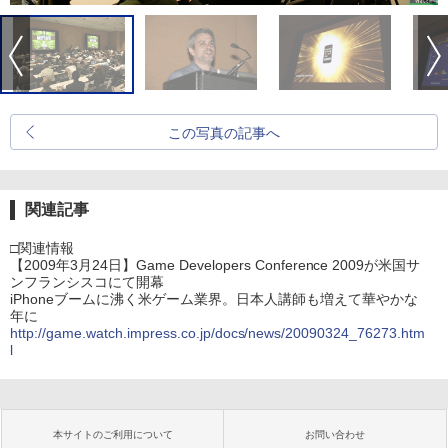
この写真の記事へ
関連記事
□関連情報
【2009年3月24日】Game Developers Conference 2009が米国サ
ンフランシスコにて開幕
iPhoneブームに沸く米ゲーム業界。日本人講師も増えて華やかな
年に
http://game.watch.impress.co.jp/docs/news/20090324_76273.htm
l
本サイトのご利用について
お問い合わせ