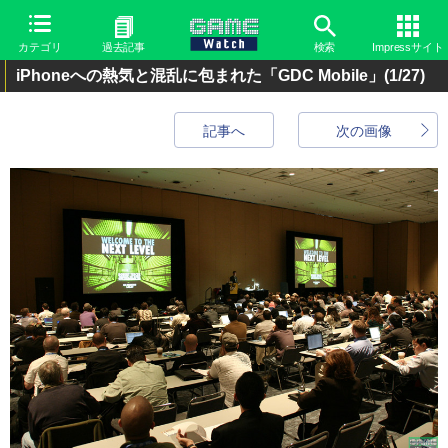
カテゴリ
過去記事
検索
Impressサイト
iPhoneへの熱気と混乱に包まれた「GDC Mobile」
(1/27)
記事へ
次の画像