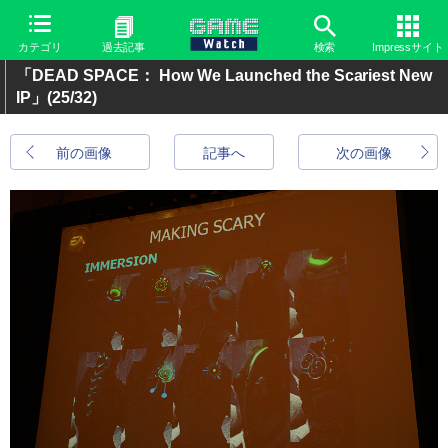
カテゴリ
過去記事
検索
Impressサイト
「DEAD SPACE： How We Launched the Scariest New
IP」
(25/32)
前の画像
記事へ
次の画像