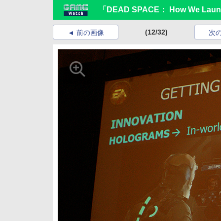
「DEAD SPACE： How We Launch
(12/32)
前の画像
次