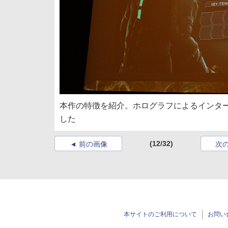
本作の特徴を紹介。ホログラフによるインタ
した
(12/32)
前の画像
次
本サイトのご利用について
お問い