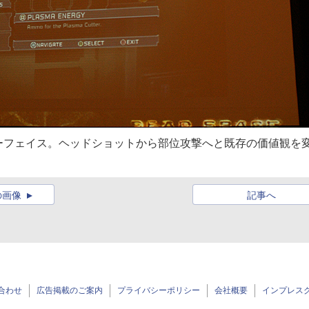
ーフェイス。ヘッドショットから部位攻撃へと既存の価値観を
の画像
記事へ
合わせ
広告掲載のご案内
プライバシーポリシー
会社概要
インプレス