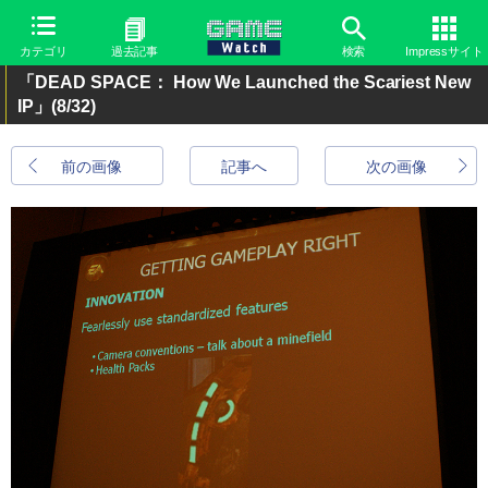
カテゴリ
過去記事
検索
Impressサイト
「DEAD SPACE： How We Launched the Scariest New
IP」
(8/32)
前の画像
記事へ
次の画像