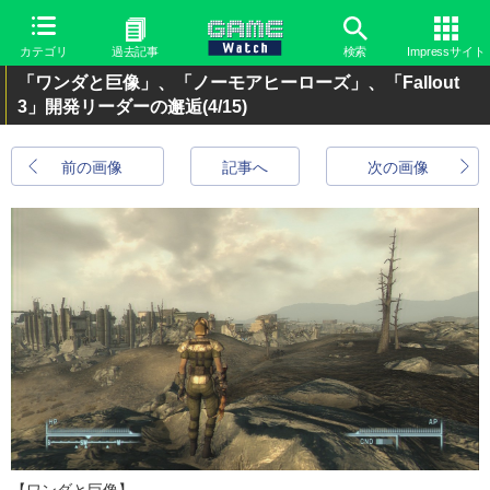
カテゴリ
過去記事
検索
Impressサイト
「ワンダと巨像」、「ノーモアヒーローズ」、「Fallout
3」開発リーダーの邂逅
(4/15)
前の画像
記事へ
次の画像