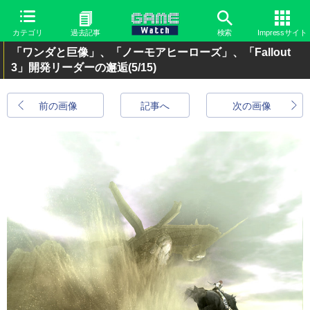
カテゴリ
過去記事
検索
Impressサイト
「ワンダと巨像」、「ノーモアヒーローズ」、「Fallout
3」開発リーダーの邂逅
(5/15)
前の画像
記事へ
次の画像