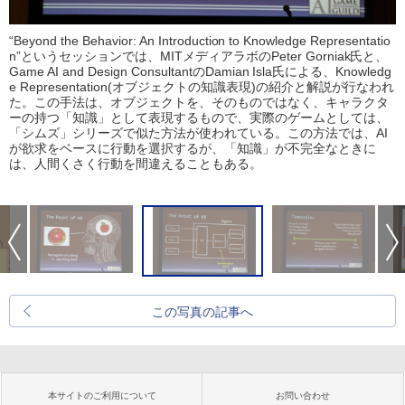
“Beyond the Behavior: An Introduction to Knowledge Representatio
n”というセッションでは、MITメディアラボのPeter Gorniak氏と、
Game AI and Design ConsultantのDamian Isla氏による、Knowledg
e Representation(オブジェクトの知識表現)の紹介と解説が行なわれ
た。この手法は、オブジェクトを、そのものではなく、キャラクタ
ーの持つ「知識」として表現するもので、実際のゲームとしては、
「シムズ」シリーズで似た方法が使われている。この方法では、AI
が欲求をベースに行動を選択するが、「知識」が不完全なときに
は、人間くさく行動を間違えることもある。
この写真の記事へ
本サイトのご利用について
お問い合わせ