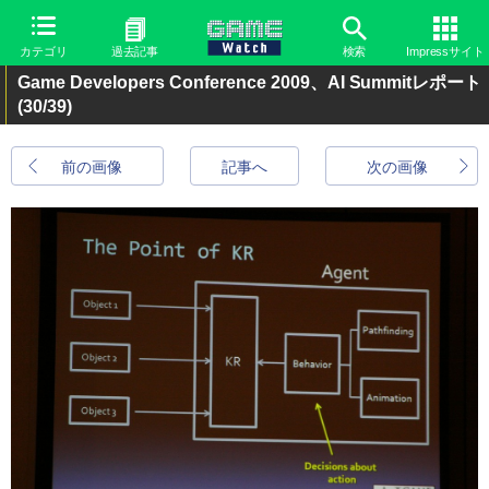
カテゴリ
過去記事
検索
Impressサイト
Game Developers Conference 2009、AI Summitレポート
(30/39)
前の画像
記事へ
次の画像