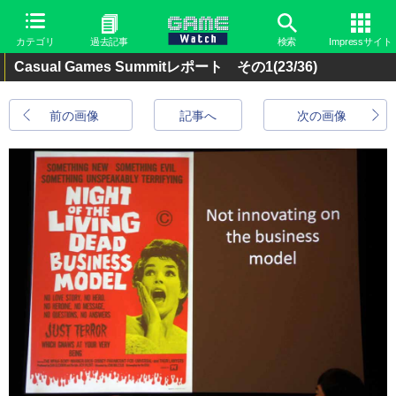
カテゴリ
過去記事
検索
Impressサイト
Casual Games Summitレポート その1
(23/36)
前の画像
記事へ
次の画像