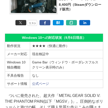
8,400円（Steamダウンロー
ド販売）
リスト
Windows 10への対応状況（9月6日現在）
動作状況
★★★★（快適に動作）
メーカー対応
現在検証中
Windows 10
Game Bar（ウィンドウ・ボーダレスフルス
独自機能
クリーン表示時のみ）
不具合報告
なし
サポート情報
公式ページ
ついに発売された、超大作「METAL GEAR SOLID V:
THE PHANTOM PAIN(以下「MGSV」)」。圧倒的なボリ
ュームと遊びの幅、そして職人気質な作りこみが隅々ま