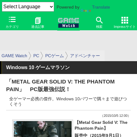
Powered by
Translate
カテゴリ
過去記事
検索
Impressサイト
GAME Watch
PC
PCゲーム
アドベンチャー
Windows 10 ゲームマラソン
「METAL GEAR SOLID V: THE PHANTOM
PAIN」 PC版最強伝説！
全ゲーマー必携の傑作。Windows 10パワーで隅々まで遊びつ
くそう
（2015/10/5 12:00）
【Metal Gear Solid V: The
Phantom Pain】
販売中（2015年9月1日）