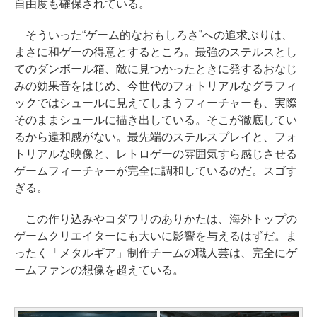
自由度も確保されている。
そういった“ゲーム的なおもしろさ”への追求ぶりは、
まさに和ゲーの得意とするところ。最強のステルスとし
てのダンボール箱、敵に見つかったときに発するおなじ
みの効果音をはじめ、今世代のフォトリアルなグラフィ
ックではシュールに見えてしまうフィーチャーも、実際
そのままシュールに描き出している。そこが徹底してい
るから違和感がない。最先端のステルスプレイと、フォ
トリアルな映像と、レトロゲーの雰囲気すら感じさせる
ゲームフィーチャーが完全に調和しているのだ。スゴす
ぎる。
この作り込みやコダワリのありかたは、海外トップの
ゲームクリエイターにも大いに影響を与えるはずだ。ま
ったく「メタルギア」制作チームの職人芸は、完全にゲ
ームファンの想像を超えている。