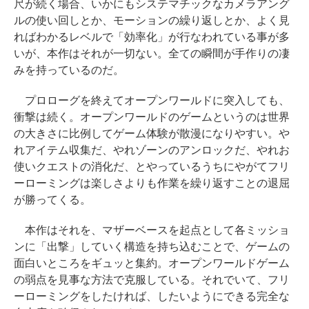
尺が続く場合、いかにもシステマチックなカメラアング
ルの使い回しとか、モーションの繰り返しとか、よく見
ればわかるレベルで「効率化」が行なわれている事が多
いが、本作はそれが一切ない。全ての瞬間が手作りの凄
みを持っているのだ。
プロローグを終えてオープンワールドに突入しても、
衝撃は続く。オープンワールドのゲームというのは世界
の大きさに比例してゲーム体験が散漫になりやすい。や
れアイテム収集だ、やれゾーンのアンロックだ、やれお
使いクエストの消化だ、とやっているうちにやがてフリ
ーローミングは楽しさよりも作業を繰り返すことの退屈
が勝ってくる。
本作はそれを、マザーベースを起点として各ミッショ
ンに「出撃」していく構造を持ち込むことで、ゲームの
面白いところをギュッと集約。オープンワールドゲーム
の弱点を見事な方法で克服している。それでいて、フリ
ーローミングをしたければ、したいようにできる完全な