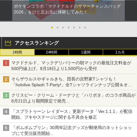
ポケモンコラボ「マクドナルドのサマーチャンスバッグ
2026」をひと足お先に体験してみた！
●
●
●
●
●
●
●
アクセスランキング
1時間
24時間
1週間
1カ月
マクドナルド、マックデリバリーの朝マックの最低注文料金が
500円値上げ。8月18日より1,500円から受付
そらザウルスやギャルきち、団長の吉野家Tシャツも！
「hololive Splash T-Party!」全Tシャツラインナップ公開＆オン
ライン販売開始
クリスピー・クリーム・ドーナツと「ハリポタ」のコラボ商品が
8月21日より期間限定で発売
組分け帽子ドーナツなど見た目も楽しい商品が登場
「スプラトゥーン レイダース」更新データ「Ver.1.1.1」が配信
開始。ブキやステージに関する不具合を修正
「ポムポムプリン」30周年記念グッズが郵便局のネットショッ
プにて受注販売開始