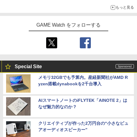
「おもちもちもちクッション」など今年だけの限定商品が登場
もっと見る
GAME Watch をフォローする
Special Site
メモリ32GBでも予算内。産経新聞社がAMD R
yzen搭載dynabookを2千台導入
AIスマートノートのiFLYTEK「AINOTE 2」は
なぜ魅力的なのか？
クリエイティブが作った2万円台の“小さなピュ
アオーディオスピーカー”