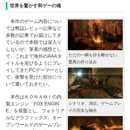
世界を驚かす和ゲーの魂
本作のゲーム内容につい
ては弊誌
レビュー記事
など
多数の記事でお届けしてき
ているので本稿では深入り
しないが、筆者の感想とし
ただの一瞬も目を離せない、
て、これまで海外のAAAタ
驚異の作り込み
イトルを浴びるようにプレ
イしてきたPCゲーマーとし
て、衝撃を受けた部分につ
いて書いておきたい。
本作はＫＯＮＡＭＩの内
シナリオ、演出、ゲームプレ
製エンジン「FOX ENGIN
イの完全な融合
E」を基盤とし、フォトリア
ルなグラフィックス、オー
プンワールドのゲームプレ