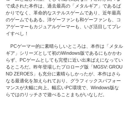
で成された本作は、過去最高の「メタルギア」であるば
かりでなく、革命的なステルスゲームであり、近年最高
のゲームでもある。洋ゲーファンも和ゲーファンも、コ
アゲーマーもカジュアルゲーマーも、いざ活目してプレ
イすべし！
PCゲーマー的に素晴らしいところは、本作は「メタル
ギア」シリーズとして初のWindows版であるにもかかわ
らず、PCゲームとしても完璧に近い出来ばえになってい
るところだ。昨年登場したプロローグ版「MGSV: GROU
ND ZEROES」も充分に素晴らしかったが、本作はさら
なる最適化を加えられており、グラフィックスパフォー
マンスが大幅に向上。幅広いPC環境で、Windows版な
らではのリッチさで遊べることまちがいなしだ。