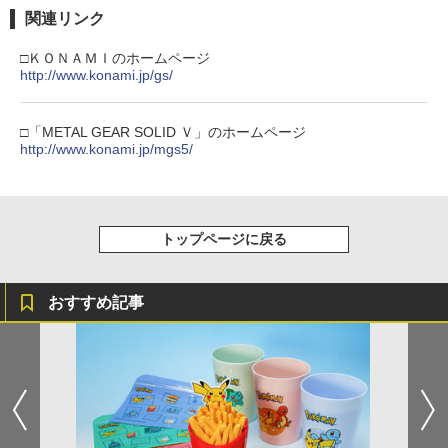
しイラストボード付) [DVD]
関連リンク
￥8,800
□ＫＯＮＡＭＩのホームページ
http://www.konami.jp/gs/
□「METAL GEAR SOLID Ｖ」のホームページ
http://www.konami.jp/mgs5/
トップページに戻る
おすすめ記事