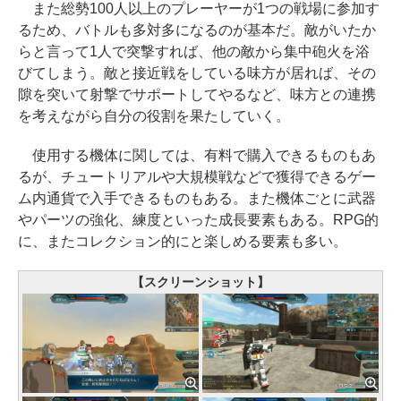
また総勢100人以上のプレーヤーが1つの戦場に参加す
るため、バトルも多対多になるのが基本だ。敵がいたか
らと言って1人で突撃すれば、他の敵から集中砲火を浴
びてしまう。敵と接近戦をしている味方が居れば、その
隙を突いて射撃でサポートしてやるなど、味方との連携
を考えながら自分の役割を果たしていく。
使用する機体に関しては、有料で購入できるものもあ
るが、チュートリアルや大規模戦などで獲得できるゲー
ム内通貨で入手できるものもある。また機体ごとに武器
やパーツの強化、練度といった成長要素もある。RPG的
に、またコレクション的にと楽しめる要素も多い。
【スクリーンショット】