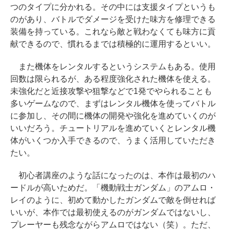
つのタイプに分かれる。その中には支援タイプというも
のがあり、バトルでダメージを受けた味方を修理できる
装備を持っている。これなら敵と戦わなくても味方に貢
献できるので、慣れるまでは積極的に運用するといい。
また機体をレンタルするというシステムもある。使用
回数は限られるが、ある程度強化された機体を使える。
未強化だと近接攻撃や狙撃などで1発でやられることも
多いゲームなので、まずはレンタル機体を使ってバトル
に参加し、その間に機体の開発や強化を進めていくのが
いいだろう。チュートリアルを進めていくとレンタル機
体がいくつか入手できるので、うまく活用していただき
たい。
初心者講座のような話になったのは、本作は最初のハ
ードルが高いためだ。「機動戦士ガンダム」のアムロ・
レイのように、初めて動かしたガンダムで敵を倒せれば
いいが、本作では最初使えるのがガンダムではないし、
プレーヤーも残念ながらアムロではない（笑）。ただ、