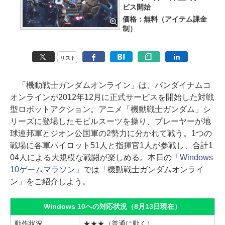
ビス開始
価格：無料（アイテム課金
制）
リスト
「機動戦士ガンダムオンライン」は、バンダイナムコ
オンラインが2012年12月に正式サービスを開始した対戦
型ロボットアクション。アニメ「機動戦士ガンダム」シ
リーズに登場したモビルスーツを操り、プレーヤーが地
球連邦軍とジオン公国軍の2勢力に分かれて戦う。1つの
戦場に各軍パイロット51人と指揮官1人が参戦し、合計1
04人による大規模な戦闘が楽しめる。本日の
「Windows
10ゲームマラソン」
では「機動戦士ガンダムオンライ
ン」をご紹介しよう。
Windows 10への対応状況（8月13日現在）
動作状況
★★★（普通に動く）