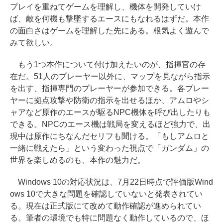
プレイを重ねてゲームを理解し、機体を開発していけ
ば、敵を何機も撃墜するエースにもなれるはずだ。本作
の面白さはゲームを理解した先にある。根気よく遊んで
みて欲しい。
もう1つ本作について付け加えたいのが、指揮官の存
在だ。51人のプレーヤー以外に、マップを見ながら指示
を出す、指揮専門のプレーヤーが参加できる。各プレー
ヤーに拠点攻撃や防衛の指示を出せるほか、アムロやシ
ャアなど原作のエースが駆るNPC機体を呼び出したりも
できる。NPCのエース機は戦局を変えるほど強力で、出
現中は原作にちなんだセリフも聞ける。「もしアムロと
一緒に戦えたら」という変わった視点で「ガンダム」の
世界を楽しめるのも、本作の魅力だ。
Windows 10の対応状況は、7月22日時点で評価版Wind
ows 10で大きな問題を確認していないと発表されてい
る。現在は正式版にて改めて動作確認が進められてい
る。筆者の環境でも特に問題なく動作しているので、ほ