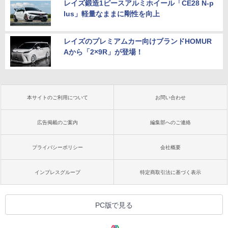
レイズ鍛造1ピースアルミホイール「CE28 N-p
lus」軽量なままに剛性を向上
レイズのプレミアムカー向けブランドHOMUR
Aから「2×9R」が登場！
本サイトのご利用について
お問い合わせ
広告掲載のご案内
編集部へのご連絡
プライバシーポリシー
会社概要
インプレスグループ
特定商取引法に基づく表示
PC版で見る