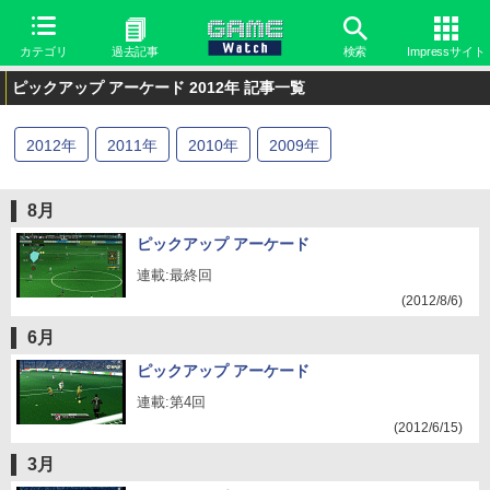
カテゴリ
過去記事
検索
Impressサイト
ピックアップ アーケード 2012年 記事一覧
2012
年
2011
年
2010
年
2009
年
8月
ピックアップ アーケード
連載:最終回
(2012/8/6)
6月
ピックアップ アーケード
連載:第4回
(2012/6/15)
3月