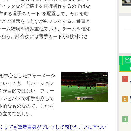
ティックなどで選手を直接操作するのではな
在する選手のカード”を配置して、それを動
などで指示を与えながらプレイする。練習と
チーム経験を積み重ねていき、チームを強化
を狙う。試合後には選手カードが1枚排出さ
を中心としたフォーメーシ
といっても、前バージョン
スが目的ではない。フリー
ョンとパスで相手を崩して
本的なものなので、これを
み立ててほしい。
あくまでも筆者自身がプレイして感じたことに基づい