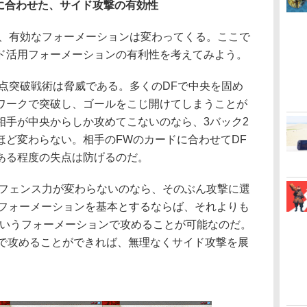
に合わせた、サイド攻撃の有効性
、有効なフォーメーションは変わってくる。ここで
ド活用フォーメーションの有利性を考えてみよう。
突破戦術は脅威である。多くのDFで中央を固め
ワークで突破し、ゴールをこじ開けてしまうことが
相手が中央からしか攻めてこないのなら、3バック2
ほど変わらない。相手のFWのカードに合わせてDF
ある程度の失点は防げるのだ。
フェンス力が変わらないのなら、そのぶん攻撃に選
-2のフォーメーションを基本とするならば、それよりも
-3などというフォーメーションで攻めることが可能なのだ。
Wで攻めることができれば、無理なくサイド攻撃を展