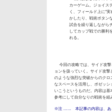
カーゲーム。ジョイス
く、フィールド上に“実
かしたり、戦術ボタン
試合を繰り返しながら
してカップ戦での勝利
れる。
今回の攻略では、サイド攻撃
ョンを扱っていく。サイド攻撃
のような強烈な突破からのクロ
なスペースを活用し、ポゼッシ
いこうというものだ。内容は基
参考にして自分なりの戦術を組
※注 …… 本記事の内容は、