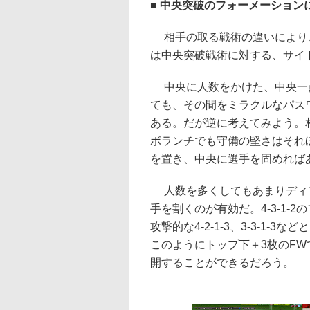
■ 中央突破のフォーメーション
相手の取る戦術の違いにより
は中央突破戦術に対する、サイ
中央に人数をかけた、中央一点
ても、その間をミラクルなパス
ある。だが逆に考えてみよう。
ボランチでも守備の堅さはそれ
を置き、中央に選手を固めれば
人数を多くしてもあまりディ
手を割くのが有効だ。4-3-1
攻撃的な4-2-1-3、3-3-1
このようにトップ下＋3枚のF
開することができるだろう。