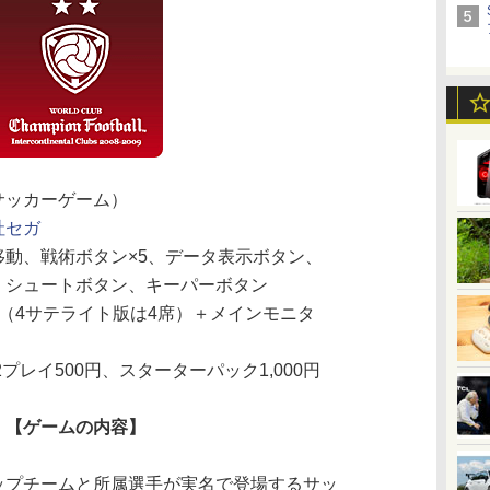
サッカーゲーム）
社セガ
移動、戦術ボタン×5、データ表示ボタン、
、シュートボタン、キーパーボタン
（4サテライト版は4席）＋メインモニタ
2プレイ500円、スターターパック1,000円
【ゲームの内容】
プチームと所属選手が実名で登場するサッ