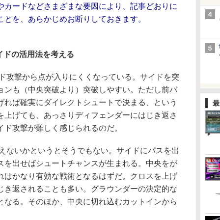
やカードなどさまざまな要因により、記事どおりに
ことを、あらかじめお断りしておきます。
イドの活用法を考える
ド攻撃から点が入りにくくなっている。サイドを突
ョンも（中央突破より）突破しやすい。ただし前バ
げれば確実にダイレクトシュートで決まる、という
最
を上げても、あっさりディフェンダーにはじき返さ
イド攻撃が難しく感じられるのだ。
えないかというとそうでもない。サイドにパスを出
スを出せばシュートチャンスが生まれる。中央をが
れはかなり有効な戦術となるはずだ。クロスを上げ
じき返されることも多い。グラウンダーの決定的な
となる。そのほか、中央に切れ込むカットインから
。