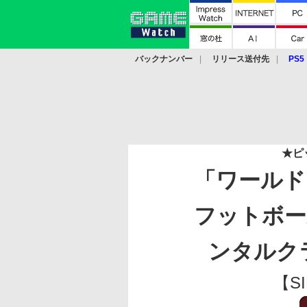
バックナンバー
リリース送付先
PS5
モバイル
eスポーツ
クラウド
PS
★ピ
「ワールド
フットボー
ンタルクラブ
【S