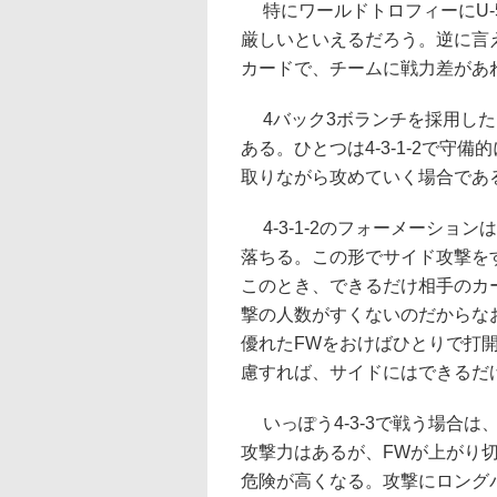
特にワールドトロフィーにU-
厳しいといえるだろう。逆に言
カードで、チームに戦力差があれば
4バック3ボランチを採用した
ある。ひとつは4-3-1-2で守
取りながら攻めていく場合であ
4-3-1-2のフォーメーショ
落ちる。この形でサイド攻撃を
このとき、できるだけ相手のカ
撃の人数がすくないのだからな
優れたFWをおけばひとりで打
慮すれば、サイドにはできるだ
いっぽう4-3-3で戦う場合は
攻撃力はあるが、FWが上がり
危険が高くなる。攻撃にロング