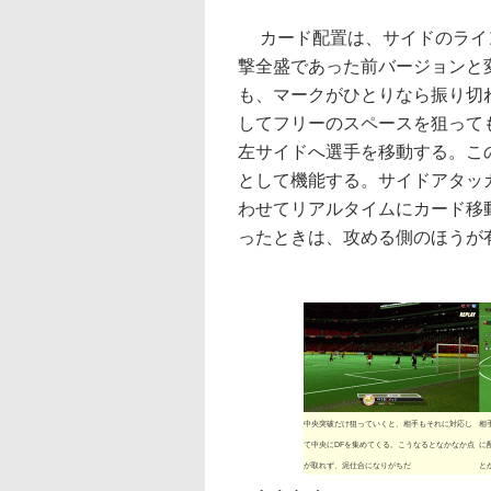
カード配置は、サイドのライ
撃全盛であった前バージョンと
も、マークがひとりなら振り切
してフリーのスペースを狙って
左サイドへ選手を移動する。こ
として機能する。サイドアタッ
わせてリアルタイムにカード移
ったときは、攻める側のほうが
中央突破だけ狙っていくと、相手もそれに対応し
相
て中央にDFを集めてくる。こうなるとなかなか点
に
が取れず、泥仕合になりがちだ
と