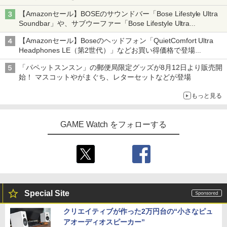
【Amazonセール】BOSEのサウンドバー「Bose Lifestyle Ultra
Soundbar」や、サブウーファー「Bose Lifestyle Ultra
Subwoofer」などお買い得！
【Amazonセール】Boseのヘッドフォン「QuietComfort Ultra
Headphones LE（第2世代）」などお買い得価格で登場
イマーシブオーディオで臨場感ある音楽体験が楽しめる
「パペットスンスン」の郵便局限定グッズが8月12日より販売開
始！ マスコットやがまぐち、レターセットなどが登場
もっと見る
GAME Watch をフォローする
Special Site
クリエイティブが作った2万円台の“小さなピュ
アオーディオスピーカー”