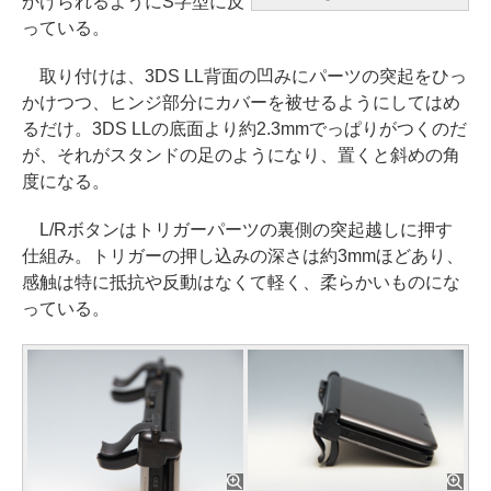
かけられるようにS字型に反
っている。
取り付けは、3DS LL背面の凹みにパーツの突起をひっ
かけつつ、ヒンジ部分にカバーを被せるようにしてはめ
るだけ。3DS LLの底面より約2.3mmでっぱりがつくのだ
が、それがスタンドの足のようになり、置くと斜めの角
度になる。
L/Rボタンはトリガーパーツの裏側の突起越しに押す
仕組み。トリガーの押し込みの深さは約3mmほどあり、
感触は特に抵抗や反動はなくて軽く、柔らかいものにな
っている。