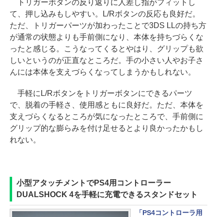
トリガーボタンの反り返りに人差し指がフィットし
て、押し込みもしやすい。L/Rボタンの反応も良好だ。
ただ、トリガーパーツが加わったことで3DS LLの持ち方
が通常の状態よりも手前側になり、本体を持ちづらくな
ったと感じる。こうなってくるとやはり、グリップも欲
しいというのが正直なところだ。手の小さい人やお子さ
んには本体を支えづらくなってしまうかもしれない。
手軽にL/Rボタンをトリガーボタンにできるパーツ
で、脱着の手軽さ、使用感ともに良好だ。ただ、本体を
支えづらくなるところが気になったところで、手前側に
グリップ的な膨らみを付け足せるとより良かったかもし
れない。
小型アタッチメントでPS4用コントローラー
DUALSHOCK 4を手軽に充電できるスタンドセット
「PS4コントローラ用