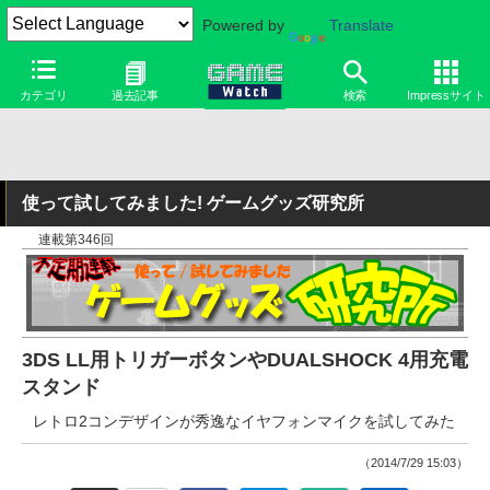
Powered by
Translate
カテゴリ
過去記事
検索
Impressサイト
使って試してみました! ゲームグッズ研究所
連載第346回
3DS LL用トリガーボタンやDUALSHOCK 4用充電
スタンド
レトロ2コンデザインが秀逸なイヤフォンマイクを試してみた
（2014/7/29 15:03）