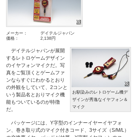
メーカー：
デイテルジャパン
価格：
2,138円
デイテルジャパンが展開
するレトロゲームデザイン
のイヤフォンマイクだ。写
真をご覧頂くとゲームファ
ンならすぐにわかるとおり
の外観をしていて、2コンと
お馴染みのレトロゲーム機デ
いう製品名とおりマイク機
ザインが秀逸なイヤフォン＆
能もついているのが特徴
マイク
だ。
パッケージには、Y字型のインナーイヤーイヤフォ
ン、巻き取り式のマイク付きコード、3サイズ（S/M/L）