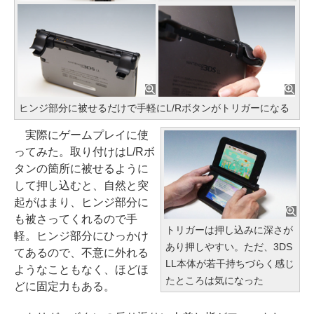
ヒンジ部分に被せるだけで手軽にL/Rボタンがトリガーになる
実際にゲームプレイに使
ってみた。取り付けはL/Rボ
タンの箇所に被せるように
して押し込むと、自然と突
起がはまり、ヒンジ部分に
も被さってくれるので手
トリガーは押し込みに深さが
軽。ヒンジ部分にひっかけ
あり押しやすい。ただ、3DS
てあるので、不意に外れる
LL本体が若干持ちづらく感じ
ようなこともなく、ほどほ
たところは気になった
どに固定力もある。