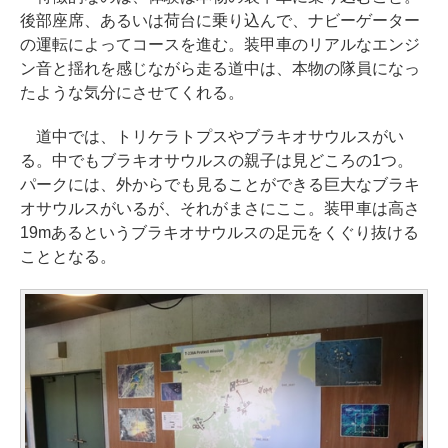
後部座席、あるいは荷台に乗り込んで、ナビーゲーター
の運転によってコースを進む。装甲車のリアルなエンジ
ン音と揺れを感じながら走る道中は、本物の隊員になっ
たような気分にさせてくれる。
道中では、トリケラトプスやブラキオサウルスがい
る。中でもブラキオサウルスの親子は見どころの1つ。
パークには、外からでも見ることができる巨大なブラキ
オサウルスがいるが、それがまさにここ。装甲車は高さ
19mあるというブラキオサウルスの足元をくぐり抜ける
こととなる。