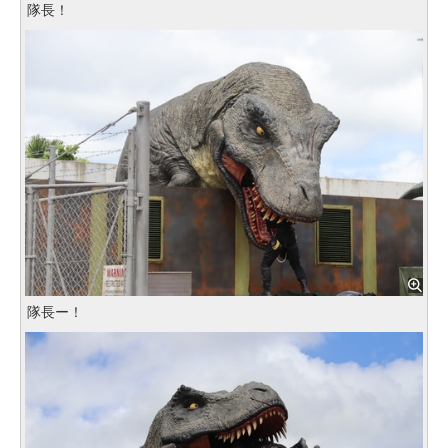
隊長！
隊長ー！