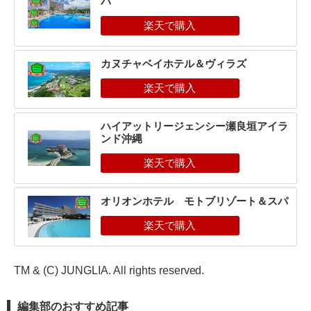
パ
カヌチャベイホテル＆ヴィラズ
ハイアットリージェンシー瀬良垣アイラ
ンド沖縄
オリオンホテル モトブリゾート＆スパ
TM & (C) JUNGLIA. All rights reserved.
編集部のおすすめ記事