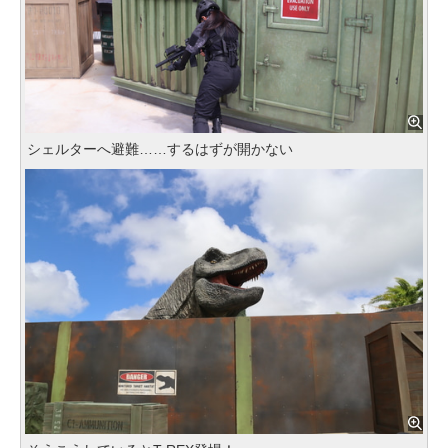
シェルターへ避難……するはずが開かない