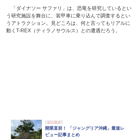
「ダイナソー サファリ」は、恐竜を研究しているとい
う研究施設を舞台に、装甲車に乗り込んで調査するとい
うアトラクション。見どころは、何と言ってもリアルに
動くT-REX（ティラノサウルス）との遭遇だろう。
エンタメ
開業直前！ 「ジャングリア沖縄」最速レ
ビュー記事まとめ