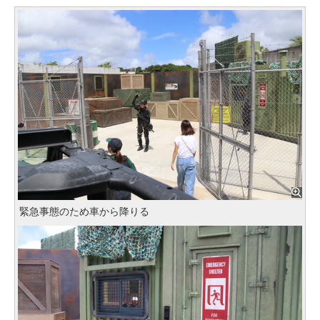
緊急事態のため車から降りる