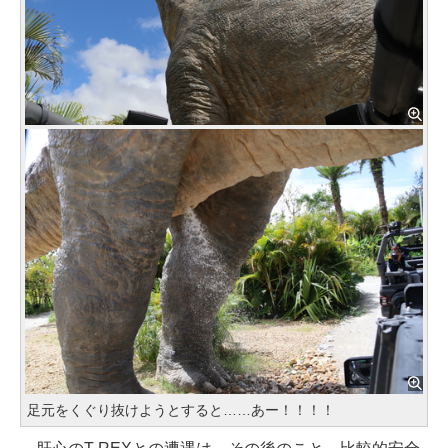
足元をくぐり抜けようとすると……あー！！！！