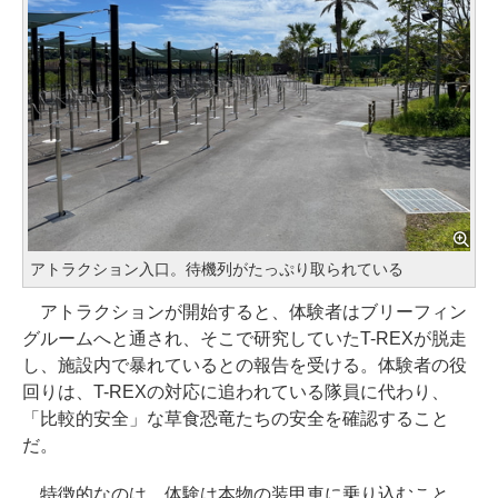
アトラクション入口。待機列がたっぷり取られている
アトラクションが開始すると、体験者はブリーフィン
グルームへと通され、そこで研究していたT-REXが脱走
し、施設内で暴れているとの報告を受ける。体験者の役
回りは、T-REXの対応に追われている隊員に代わり、
「比較的安全」な草食恐竜たちの安全を確認すること
だ。
特徴的なのは、体験は本物の装甲車に乗り込むこと。