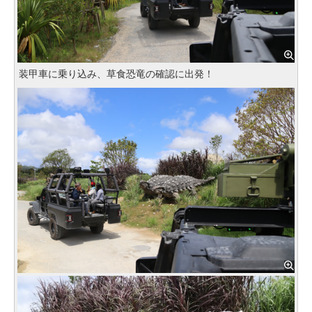
装甲車に乗り込み、草食恐竜の確認に出発！