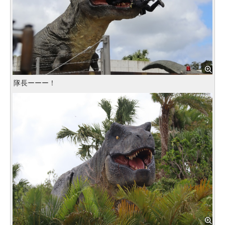
隊長ーーー！