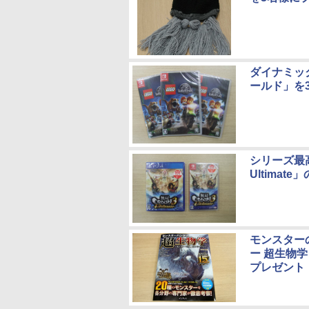
ダイナミッ
ールド」を
シリーズ最
Ultima
モンスター
ー 超生物
プレゼント