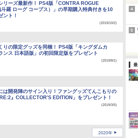
リーズ最新作！ PS4版「CONTRA ROGUE
魂斗羅 ローグ コープス）」の早期購入特典付きを10
ゼント！
(2019/10/2)
くりの限定グッズを同梱！ PS4版「キングダムカ
ランス 日本語版」の初回限定版をプレゼント
(2019/8/1)
最
には開発陣のサイン入り！ファングッズてんこもりの
E:2』COLLECTOR'S EDITION」をプレゼント！
(2019/3/5)
2020年