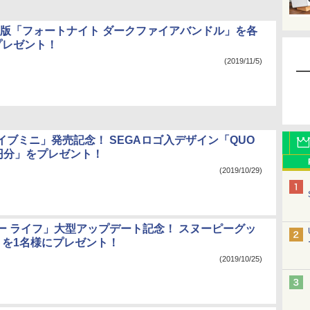
itch版「フォートナイト ダークファイアバンドル」を各
プレゼント！
(2019/11/5)
イブミニ」発売記念！ SEGAロゴ入デザイン「QUO
0円分」をプレゼント！
(2019/10/29)
ー ライフ」大型アップデート記念！ スヌーピーグッ
トを1名様にプレゼント！
(2019/10/25)