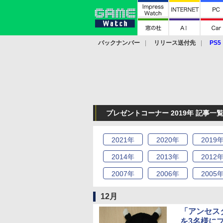
バックナンバー
リリース送付先
PS5
モバイル
eスポーツ
クラウド
PS
プレゼントコーナー 2019年 記事一
2021
年
2020
年
2019
2014
年
2013
年
2012
2007
年
2006
年
2005
12月
「アンセス
を3名様に