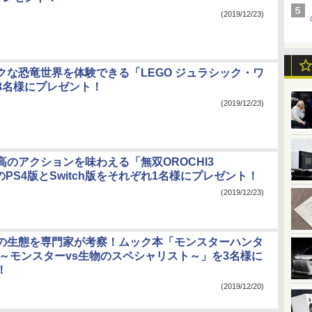
(2019/12/23)
クな恐竜世界を体験できる「LEGO ジュラシック・ワ
3名様にプレゼント！
(2019/12/23)
高のアクションを味わえる「無双OROCHI3
te」のPS4版とSwitch版をそれぞれ1名様にプレゼント！
(2019/12/23)
の生態を専門家が考察！ムック本「モンスターハンタ
学～モンスターvs生物のスペシャリスト～」を3名様に
！
(2019/12/20)