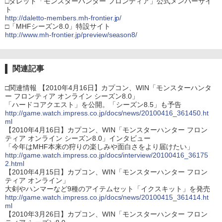
□ダレット「モンスターハンター フロンティア」公式メンバーサイ
ト
http://daletto-members.mh-frontier.jp/
□「MHFシーズン8.0」特設サイト
http://www.mh-frontier.jp/preview/season8/
関連記事
□関連情報 【2010年4月16日】カプコン、WIN「モンスターハンタ
ー フロンティア オンライン シーズン8.0」
「ハードコアクエスト」を公開。「シーズン8.5」も予告
http://game.watch.impress.co.jp/docs/news/20100416_361450.ht
ml
【2010年4月16日】カプコン、WIN「モンスターハンター フロン
ティア オンライン シーズン8.0」インタビュー
「今年はMHF本来の狩りの楽しみや面白さをより届けたい」
http://game.watch.impress.co.jp/docs/interview/20100416_36175
2.html
【2010年4月15日】カプコン、WIN「モンスターハンター フロン
ティア オンライン」
大剣やハンマーなど9種のアイテムセット「イクスキット」を発売
http://game.watch.impress.co.jp/docs/news/20100415_361414.ht
ml
【2010年3月26日】カプコン、WIN「モンスターハンター フロン