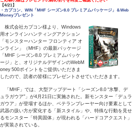
ご応募の際はプレゼントの締め切りを再度ご確認ください
【4/21】
・カプコン、WIN「MHF シーズン8.0 プレミアムパッケージ」＆Web
Moneyプレゼント
株式会社カプコン様より、Windows
用オンラインハンティングアクション
「モンスターハンター フロンティア オ
ンライン」（MHF）の最新パッケージ
「MHF シーズン8.0 プレミアムパッケ
ージ」と、オリジナルデザインのWebM
oney 500ポイントをご提供いただきま
したので、読者の皆様にプレゼントさせていただきます。
「MHF」では、大型アップデート「シーズン8.0 “氷撃、デ
ュラガウア”」が4月21日に実施された。新モンスター「デュラ
ガウア」が登場するほか、ベテランプレーヤー向け要素として
武器の扱い方が変化する「新スタイル」や、特殊な行動を見せ
るモンスター「特異固体」が現われる「ハードコアクエスト」
が実装されている。