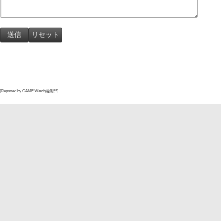
[Reported by GAME Watch編集部]