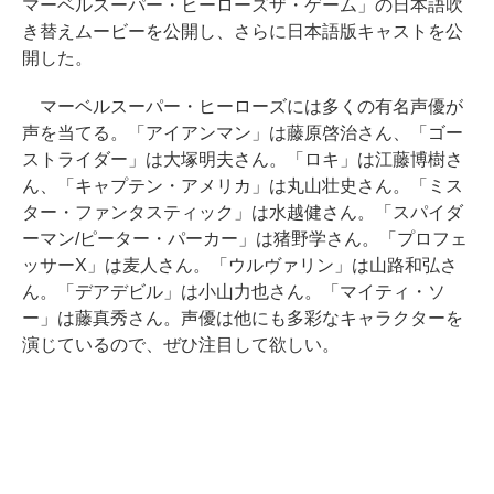
マーベルスーパー・ヒーローズザ・ゲーム」の日本語吹
き替えムービーを公開し、さらに日本語版キャストを公
開した。
マーベルスーパー・ヒーローズには多くの有名声優が
声を当てる。「アイアンマン」は藤原啓治さん、「ゴー
ストライダー」は大塚明夫さん。「ロキ」は江藤博樹さ
ん、「キャプテン・アメリカ」は丸山壮史さん。「ミス
ター・ファンタスティック」は水越健さん。「スパイダ
ーマン/ピーター・パーカー」は猪野学さん。「プロフェ
ッサーX」は麦人さん。「ウルヴァリン」は山路和弘さ
ん。「デアデビル」は小山力也さん。「マイティ・ソ
ー」は藤真秀さん。声優は他にも多彩なキャラクターを
演じているので、ぜひ注目して欲しい。