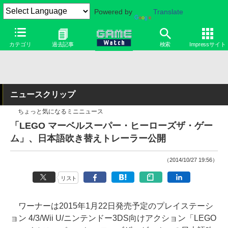
Powered by
Translate
カテゴリ
過去記事
検索
Impressサイト
ニュースクリップ
ちょっと気になるミニニュース
「LEGO マーベルスーパー・ヒーローズザ・ゲー
ム」、日本語吹き替えトレーラー公開
（2014/10/27 19:56）
リスト
ワーナーは2015年1月22日発売予定のプレイステーシ
ョン 4/3/Wii U/ニンテンドー3DS向けアクション「LEGO