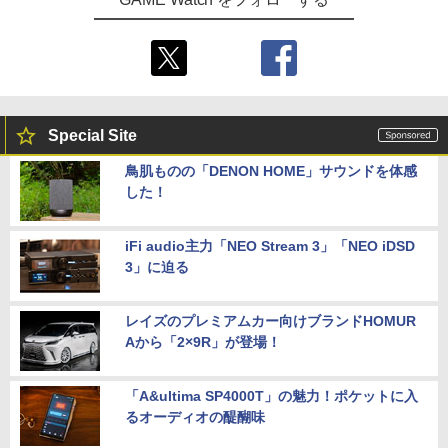
Special Site
鳥肌ものの「DENON HOME」サウンドを体感
した！
iFi audio主力「NEO Stream 3」「NEO iDSD
3」に迫る
レイズのプレミアムカー向けブランドHOMUR
Aから「2×9R」が登場！
「A&ultima SP4000T」の魅力！ポケットに入
るオーディオの醍醐味