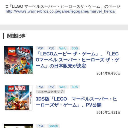
□「LEGO マーベルスーパー・ヒーローズザ・ゲーム」のページ
http://wwws.warnerbros.co.jp/game/legogame/marvel_heros/
関連記事
PS4
PS3
Wii U
3DS
「LEGOムービー ザ・ゲーム」、「LEG
Oマーベル スーパー・ヒーローズ ザ・ゲ
ーム」の日本販売が決定
2014年6月30日
PS4
PS3
Wii U
3DS
ニュースクリップ
3DS版「LEGO マーベルスーパー・ヒ
ーローズザ・ゲーム」、PV公開
2015年1月21日
PS4
Switch