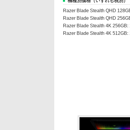
機種別価格（いずれも税別）
Razer Blade Stealth QHD 128G
Razer Blade Stealth QHD 256G
Razer Blade Stealth 4K 256GB
Razer Blade Stealth 4K 512GB