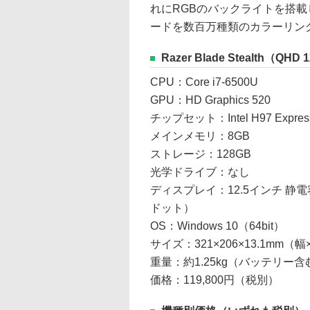
れにRGBのバックライトを搭載し
ードを数百万種類のカラーリン
Razer Blade Stealth（QH
CPU：Core i7-6500U
GPU：HD Graphics 520
チップセット：Intel H97 Expres
メインメモリ：8GB
ストレージ：128GB
光学ドライブ：なし
ディスプレイ：12.5インチ 静電
ドット）
OS：Windows 10（64bit）
サイズ：321×206×13.1mm（
重量：約1.25kg（バッテリー含
価格：119,800円（税別）