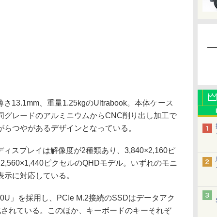
は、薄さ13.1mm、重量1.25kgのUltrabook。本体ケース
同グレードのアルミニウムからCNC削り出し加工で
がらつやがあるデザインとなっている。
スプレイは解像度が2種類あり、3,840×2,160ピ
,560×1,440ピクセルのQHDモデル。いずれのモニ
表示に対応している。
500U」を採用し、PCIe M.2接続のSSDはデータアク
化されている。このほか、キーボードのキーそれぞ