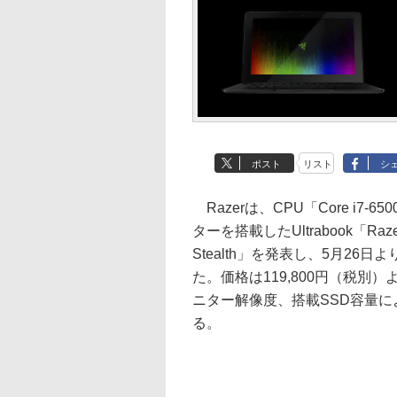
ポスト
リスト
シ
Razerは、CPU「Core i7-6
ターを搭載したUltrabook「Razer
Stealth」を発表し、5月26日
た。価格は119,800円（税別
ニター解像度、搭載SSD容量に
る。