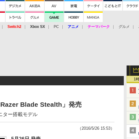
Switch2
Xbox SX
PC
アニメ
テーマパーク
グルメ
 Vita
3DS
アーケード
VR
1
Razer Blade Stealth」発売
4Kモニター搭載モデル
（2016/5/26 15:53）
5月26日 発売