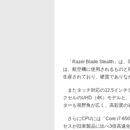
「Razer Blade Stealth」
は、航空機に使用されるものと
生産されており、硬質でありな
またタッチ対応の12.5インチディ
クセルのUHD（4K）モデルと、2
ターも視野角が広く、高彩度の
さらにCPUには「Core i7-6
セスが旧来製品に比べ3倍高速