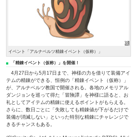
イベント「アルナベルツ精錬イベント（仮称）」
「精錬イベント（仮称）」を開催！
4月27日から5月17日まで、神様の力を借りて装備アイ
テムの精錬ができる、恒例の「精錬イベント（仮称）」
が、アルナベルツ教国で開催される。各地のメモリアル
ダンジョンを巡って得た「冒険譚」を神様に語ると、お
礼としてアイテムの精錬に使えるポイントがもらえる。
さらに、数日ごとに「失敗しても精錬値が下がるだけで
装備が消滅しない」といった特別な精錬にチャレンジで
きるチャンスもある。