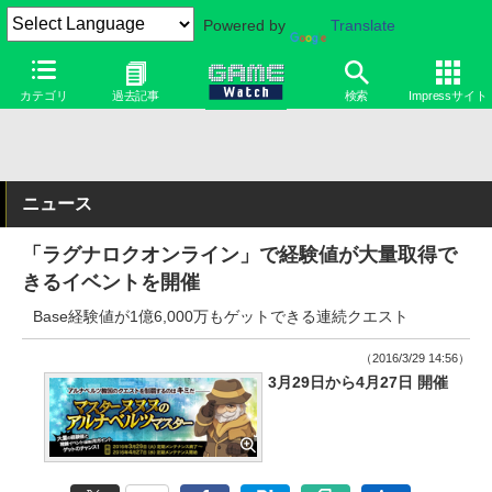
Powered by
Translate
カテゴリ
過去記事
検索
Impressサイト
ニュース
「ラグナロクオンライン」で経験値が大量取得で
きるイベントを開催
Base経験値が1億6,000万もゲットできる連続クエスト
（2016/3/29 14:56）
3月29日から4月27日 開催