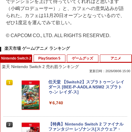
でテンションを上げて待っていてくれればと思います
（小嶋プロデューサー）」と、カフェへの意気込みが語
られた。カフェは11月20日オープンとなっているので、
ぜひ1度足を運んでみて欲しい。
© CAPCOM CO., LTD. ALL RIGHTS RESERVED.
楽天市場 ゲーム/アニメ ランキング
Nintendo Switch 2
PlayStation 5
ゲームグッズ
アニメ
楽天 Nintendo Switch 2 売れ筋ランキング
更新日時：2026/08/06 15:00
任天堂 【Switch2】スプラトゥーン レイ
1
ダース [BEE-P-AADLA NSW2 スプラト
ゥ-ン レイダ-ス]
￥6,740
【特典】Nintendo Switch 2 ファイナル
2
ファンタジー レゾナンス[スクウェア・