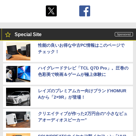
Special Site
性能の良いお得な中古PC情報はこのページで
チェック！
ハイグレードテレビ「TCL Q7D Pro」。圧巻の
色彩美で映画＆ゲームが極上体験に
レイズのプレミアムカー向けブランドHOMUR
Aから「2×9R」が登場！
クリエイティブが作った2万円台の“小さなピュ
アオーディオスピーカー”