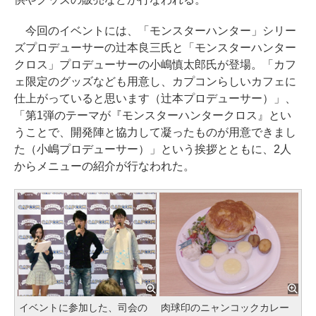
今回のイベントには、「モンスターハンター」シリー
ズプロデューサーの辻本良三氏と「モンスターハンター
クロス」プロデューサーの小嶋慎太郎氏が登場。「カフ
ェ限定のグッズなども用意し、カプコンらしいカフェに
仕上がっていると思います（辻本プロデューサー）」、
「第1弾のテーマが『モンスターハンタークロス』とい
うことで、開発陣と協力して凝ったものが用意できまし
た（小嶋プロデューサー）」という挨拶とともに、2人
からメニューの紹介が行なわれた。
イベントに参加した、司会の
肉球印のニャンコックカレー