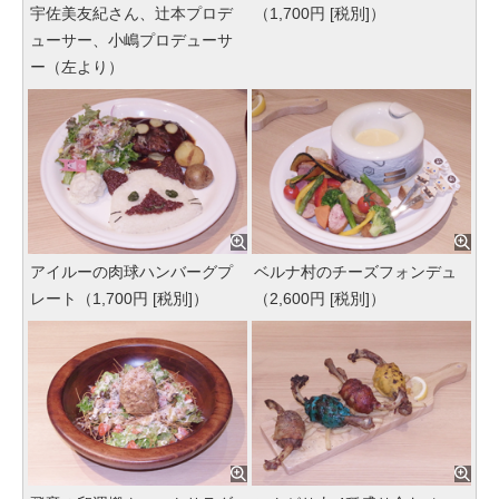
宇佐美友紀さん、辻本プロデ
（1,700円 [税別]）
ューサー、小嶋プロデューサ
ー（左より）
アイルーの肉球ハンバーグプ
ベルナ村のチーズフォンデュ
レート（1,700円 [税別]）
（2,600円 [税別]）