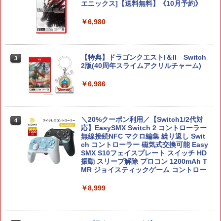
エニックス]【送料無料】《10月予約》
￥6,980
【特典】ドラゴンクエストI＆II Switch
3
2版(40周年スライムアクリルチャーム)
￥6,986
＼20%クーポン利用／【Switch1/2代対
4
応】EasySMX Switch 2 コントローラー
無線接続NFC マクロ編集 繰り返し Swit
ch コントローラー 磁気式交換可能 Easy
SMX S10フェイスプレート スイッチ HD
振動 スリープ解除 プロコン 1200mAh T
MR ジョイスティックゲーム コントロー
￥8,999