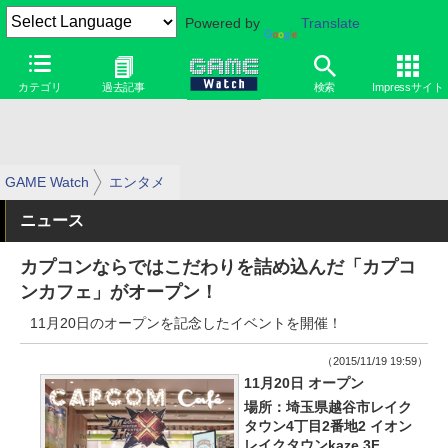
Powered by
Translate
カテゴリ
過去記事
検索
Impressサイト
GAME Watch
エンタメ
ニュース
カプコンならではこだわりを詰め込んだ「カプコ
ンカフェ」がオープン！
11月20日のオープンを記念したイベントを開催！
（2015/11/19 19:59）
11月20日 オープン
場所：埼玉県越谷市レイク
タウン4丁目2番地2 イオン
レイクタウンkaze 3F