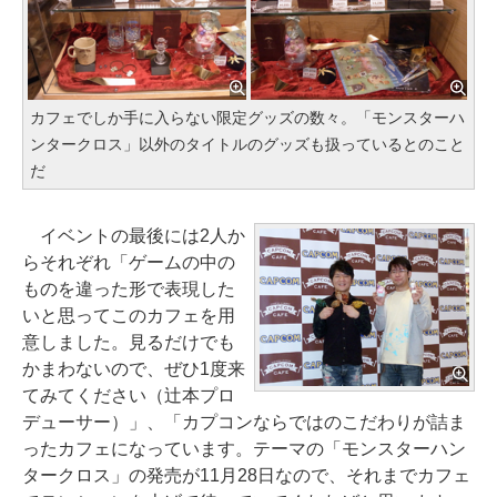
カフェでしか手に入らない限定グッズの数々。「モンスターハ
ンタークロス」以外のタイトルのグッズも扱っているとのこと
だ
イベントの最後には2人か
らそれぞれ「ゲームの中の
ものを違った形で表現した
いと思ってこのカフェを用
意しました。見るだけでも
かまわないので、ぜひ1度来
てみてください（辻本プロ
デューサー）」、「カプコンならではのこだわりが詰ま
ったカフェになっています。テーマの「モンスターハン
タークロス」の発売が11月28日なので、それまでカフェ