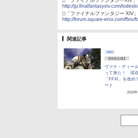
□「ファイナルファンタジーXIV
http://jp.finalfantasyxiv.com/lodest
□「ファイナルファンタジー XIV
http://forum.square-enix.com/ffxiv/
関連記事
WIN
【特別企画】
ヴァナ・ディー
って来た！ 現
「FFXI」を改め
ート
2020