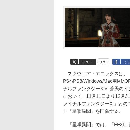
ポスト
リスト
シ
スクウェア・エニックスは、
PS4/PS3/Windows/Mac用M
ナルファンタジーXIV: 蒼天の
において、11月11日より12月
ァイナルファンタジーXI」との
ト「星唄異聞」を開催する。
「星唄異聞」では、「FFXI」