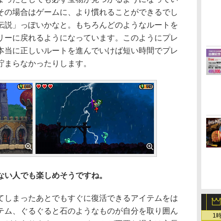
その場合はゲームに、より慣れることができるでし
伝説」っぽいかなと。もちろんどのようなルートを
リーに戻れるようになっています。このようにプレ
本当に正しいルートを進んでいけば短い時間でプレ
貯まらなかったりします。
ない人でも楽しめそうですね。
しまったあとでもすぐに復活できるアイテムをは
テム、ぐるぐると石のようなものが自分を取り囲ん
1