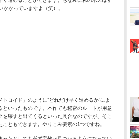
早く進めることができます。ちなみに私のボスはす
らいかかっていますよ（笑）。
トロイド」のように“どれだけ早く進めるか”によ
るといったものです。本作でも秘密のルートが用意
クを壊すと出てくるといった具合なのですが、そこ
たこともできます。やりこみ要素の1つですね。
ったとしても必ず宝物が見つかるようになってい