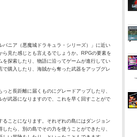
バニア（悪魔城ドラキュラ・シリーズ）」に近い
から見た感じとも言えるでしょうか。RPGの要素を
ムを探索したり、物語に沿ってゲームが進行してい
店で購入したり、海賊から奪った武器をアップグレ
っと長距離に届くものにグレードアップしたり、
ルが武器になりますので、これを早く回すことがで
ることになります。それぞれの島にはダンジョン
得したら、別の島でその力を使うことができたり、
新しい冒険をしたり、といったこともできます。