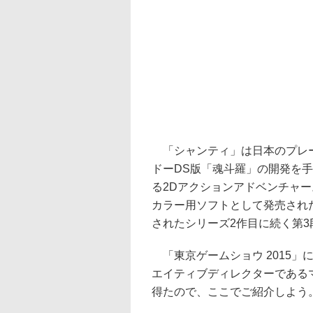
「シャンティ」は日本のプレー
ドーDS版「魂斗羅」の開発を
る2Dアクションアドベンチャー
カラー用ソフトとして発売された
されたシリーズ2作目に続く第
「東京ゲームショウ 2015」
エイティブディレクターである
得たので、ここでご紹介しよう