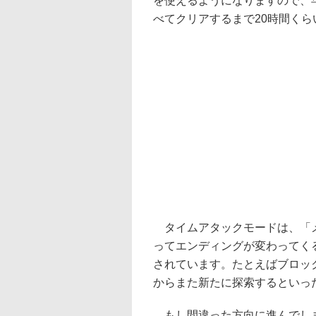
を使えるようになりますので、
べてクリアするまで20時間く
タイムアタックモードは、「メ
ってエンディングが変わってく
されています。たとえばブロッ
からまた新たに探索するといっ
もし間違った方向に進んでしま