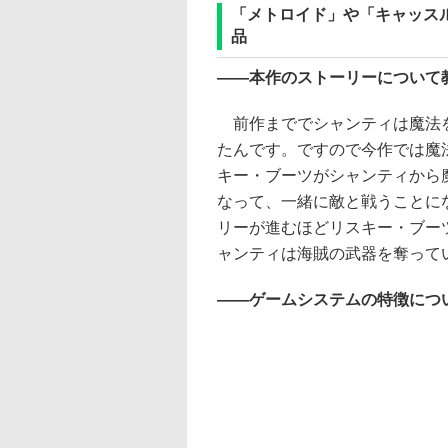
「メトロイド」や「キャッス
品
――本作のストーリーについて
前作まででシャンティは魔法を
たんです。ですので今作では魔
キー・ブーツがシャンティから
なって、一緒に敵と戦うことに
リーが進むほどリスキー・ブー
ャンティは海賊の武器を奪って
――ゲームシステムの特徴につ