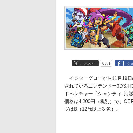
ポスト
リスト
シ
インターグローから11月19
されているニンテンドー3DS用
ドベンチャー「シャンティ -海
価格は4,200円（税別）で、C
グはB（12歳以上対象）。