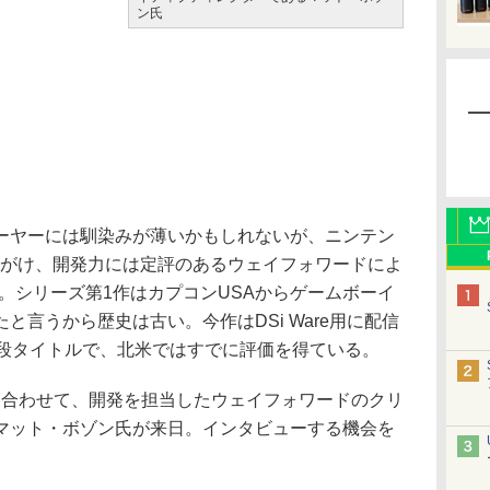
ン氏
ヤーには馴染みが薄いかもしれないが、ニンテン
手がけ、開発力には定評のあるウェイフォワードによ
。シリーズ第1作はカプコンUSAからゲームボーイ
と言うから歴史は古い。今作はDSi Ware用に配信
3段タイトルで、北米ではすでに評価を得ている。
に合わせて、開発を担当したウェイフォワードのクリ
マット・ボゾン氏が来日。インタビューする機会を
。