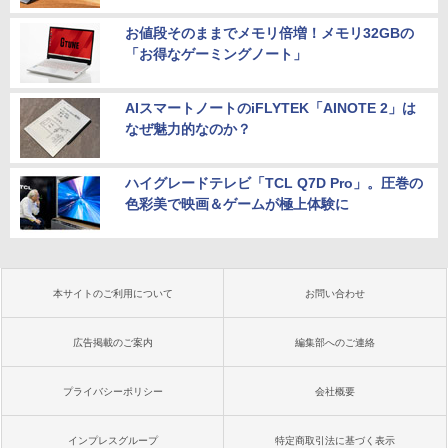
お値段そのままでメモリ倍増！メモリ32GBの
「お得なゲーミングノート」
AIスマートノートのiFLYTEK「AINOTE 2」は
なぜ魅力的なのか？
ハイグレードテレビ「TCL Q7D Pro」。圧巻の
色彩美で映画＆ゲームが極上体験に
本サイトのご利用について
お問い合わせ
広告掲載のご案内
編集部へのご連絡
プライバシーポリシー
会社概要
インプレスグループ
特定商取引法に基づく表示