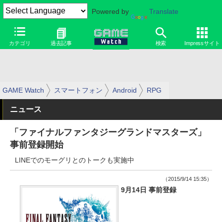
Powered by
Translate
カテゴリ
過去記事
検索
Impressサイト
GAME Watch
スマートフォン
Android
RPG
ニュース
「ファイナルファンタジーグランドマスターズ」
事前登録開始
LINEでのモーグリとのトークも実施中
（2015/9/14 15:35）
9月14日 事前登録