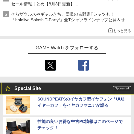
セール情報まとめ【8月8日更新】
ニンテンドーeショップでは「大神 絶景版」が67%オフで990円
そらザウルスやギャルきち、団長の吉野家Tシャツも！
「hololive Splash T-Party!」全Tシャツラインナップ公開＆オン
ライン販売開始
もっと見る
GAME Watch をフォローする
Special Site
SOUNDPEATSのイヤカフ型イヤフォン「UU2
イヤーカフ」をイヤカフマニアが語る
性能の良いお得な中古PC情報はこのページで
チェック！