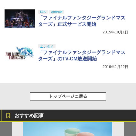
y』Blu-ray（特装限定版）
iOS
Android
￥8,589
「ファイナルファンタジーグランドマス
ターズ」正式サービス開始
2015年10月1日
エンタメ
「ファイナルファンタジーグランドマス
ターズ」のTV-CM放送開始
2016年1月22日
トップページに戻る
おすすめ記事