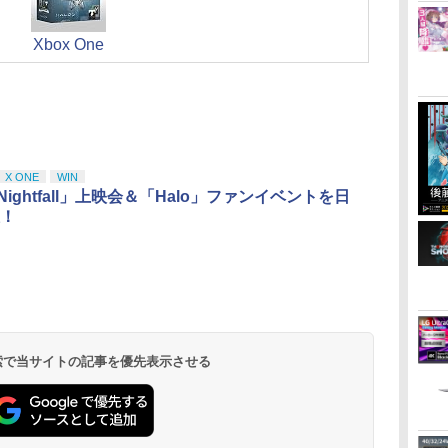
Xbox One
X ONE
WIN
: Nightfall」上映会＆「Halo」ファンイベントを日
！
 検索で当サイトの記事を優先表示させる