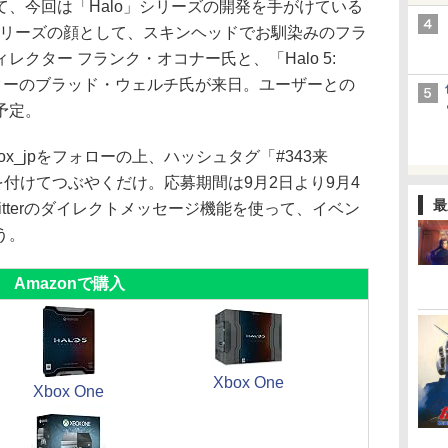
、今回は「Halo」シリーズの開発を手がけている
Halo」シリーズの顔として、スキンヘッドでお馴染みのフラ
クター フランク・オコナー氏と、「Halo 5:
レクターのブラッド・ウェルチ氏が来日。ユーザーとの
予定。
_jpをフォローの上、ハッシュタグ「#343来
を付けてつぶやくだけ。応募期間は9月2日より9月4
最
tterのダイレクトメッセージ機能を使って、イベン
う。
Amazonで購入
Xbox One
Xbox One