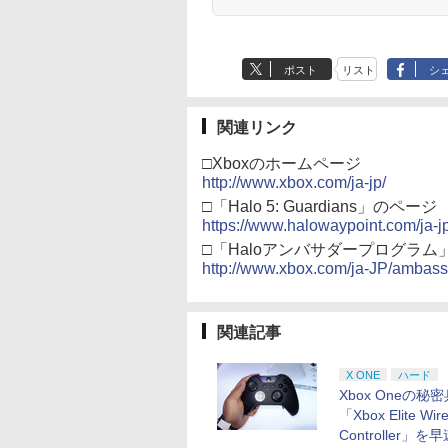
ポスト
リスト
シ
関連リンク
□Xboxのホームページ
http://www.xbox.com/ja-jp/
□「Halo 5: Guardians」のページ
https://www.halowaypoint.com/ja-
□「Haloアンバサダープログラム
http://www.xbox.com/ja-JP/ambas
関連記事
X ONE
ハード
Xbox Oneの秘
「Xbox Elite Wire
Controller」