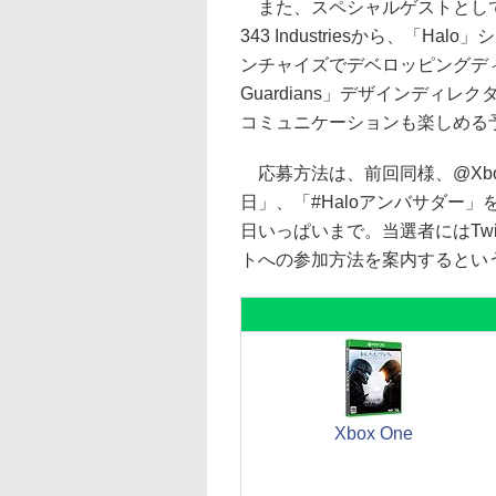
また、スペシャルゲストとして
343 Industriesから、「
ンチャイズでデベロッピングディレ
Guardians」デザインディ
コミュニケーションも楽しめる
応募方法は、前回同様、@Xbox
日」、「#Haloアンバサダー」
日いっぱいまで。当選者にはTwi
トへの参加方法を案内するとい
Xbox One