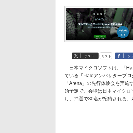
ポスト
リスト
シ
日本マイクロソフトは、「Halo 
ている「Haloアンバサダープ
「Arena」の先行体験会を実施
始予定で、会場は日本マイクロソフ
し、抽選で30名が招待される。