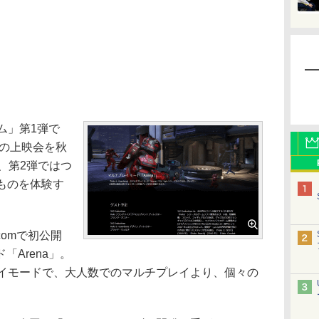
ム」第1弾で
ll」の上映会を秋
、第2弾ではつ
」そのものを体験す
comで初公開
Arena」。
レイモードで、大人数でのマルチプレイより、個々の