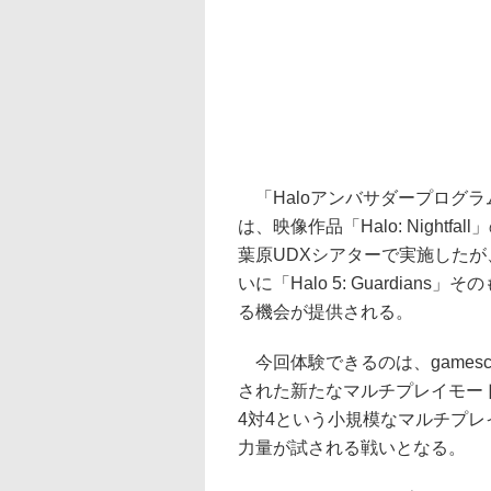
「Haloアンバサダープログラ
は、映像作品「Halo: Nightfa
葉原UDXシアターで実施したが
いに「Halo 5: Guardians
る機会が提供される。
今回体験できるのは、games
された新たなマルチプレイモード「
4対4という小規模なマルチプ
力量が試される戦いとなる。