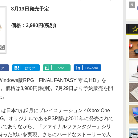
8月19日発売予定
価格：3,980円(税別)
ェア
はてブ
note
LinkedIn
ws版RPG「FINAL FANTASY 零式 HD」を
る。価格は3,980円(税別)。7月29日より予約販売を開
た。
D」は日本では3月にプレイステーション 4/Xbox One
G。オリジナルであるPSP版は2011年に発売されて
ムでありながら、「ファイナルファンタジー」シリ
持った戦いを実現、さらにハードなストーリーで人