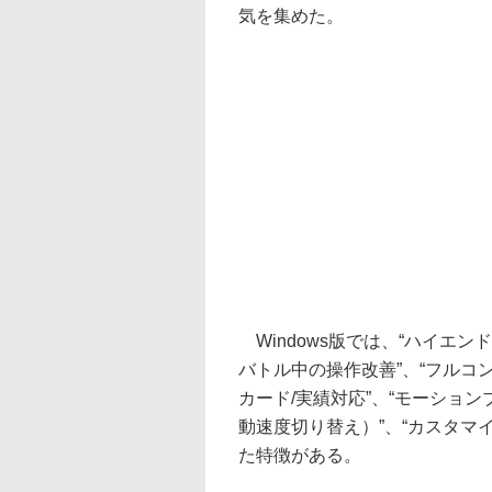
気を集めた。
Windows版では、“ハイエン
バトル中の操作改善”、“フルコン
カード/実績対応”、“モーショ
動速度切り替え）”、“カスタマ
た特徴がある。