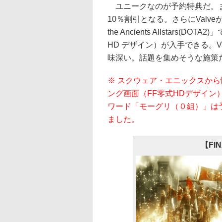
ユニークなのが予約特典だ。ま
10％割引となる。さらにValveがSt
the Ancients Allstars
HD デザイン）が入手できる。
味深い。話題を集めそうな施策
※ スクウェア・エニックスか
ング画面（FF零式HDデザイ
ワード「モーグリ（０組）」は
ました。
【FIN