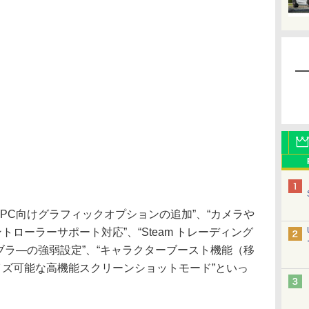
ドPC向けグラフィックオプションの追加”、“カメラや
トローラーサポート対応”、“Steam トレーディング
ンブラ―の強弱設定”、“キャラクターブースト機能（移
イズ可能な高機能スクリーンショットモード”といっ