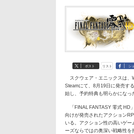
ポスト
リスト
シ
スクウェア・エニックスは、Windo
Steamにて、8月19日に発売す
始し、予約特典も明らかになっ
「FINAL FANTASY 零式 H
向けが発売されたアクションRP
いる。アクション性の高いゲー
ーズならではの奥深い戦略性を