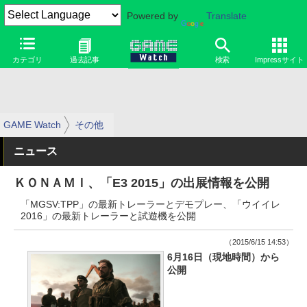
Powered by
Translate
カテゴリ
過去記事
検索
Impressサイト
GAME Watch
その他
ニュース
ＫＯＮＡＭＩ、「E3 2015」の出展情報を公開
「MGSV:TPP」の最新トレーラーとデモプレー、「ウイイレ
2016」の最新トレーラーと試遊機を公開
（2015/6/15 14:53）
6月16日（現地時間）から
公開