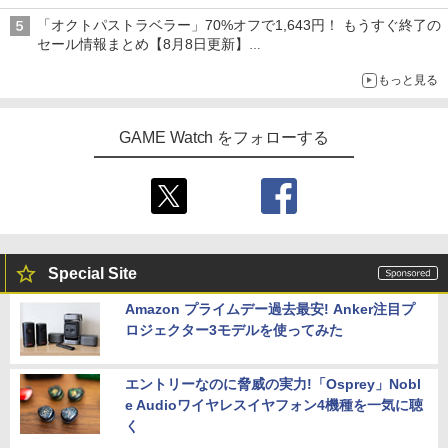
「オクトパストラベラー」70%オフで1,643円！ もうすぐ終了の
セール情報まとめ【8月8日更新】
ニンテンドーeショップでは「大神 絶景版」が67%オフで990円
もっと見る
GAME Watch をフォローする
Special Site
Amazon プライムデー過去最安! Anker注目プ
ロジェクター3モデルを使ってみた
エントリーなのに脅威の実力!「Osprey」Nobl
e Audioワイヤレスイヤフォン4機種を一気に聴
く