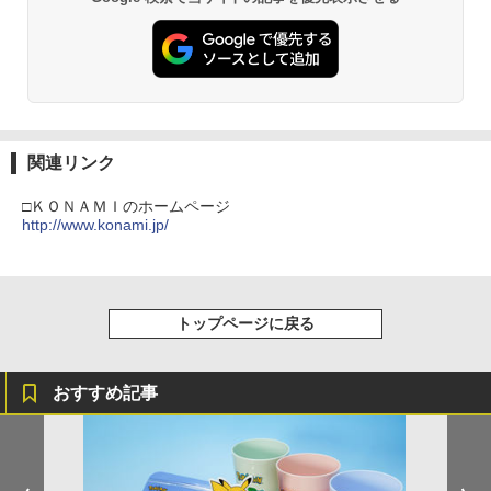
関連リンク
□ＫＯＮＡＭＩのホームページ
http://www.konami.jp/
トップページに戻る
おすすめ記事