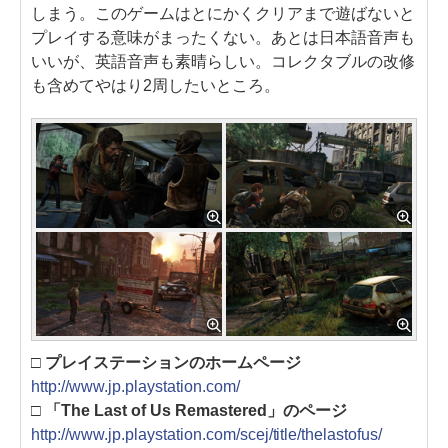
しまう。このゲームはとにかくクリアまで遊ばないと
プレイする意味がまったくない。あとは日本語音声も
いいが、英語音声も素晴らしい。コレクタブルの改修
も含めてやはり2周したいところ。
□ プレイステーションのホームページ
http://www.jp.playstation.com/
□ 「The Last of Us Remastered」のページ
http://www.jp.playstation.com/scej/title/thelastofus/