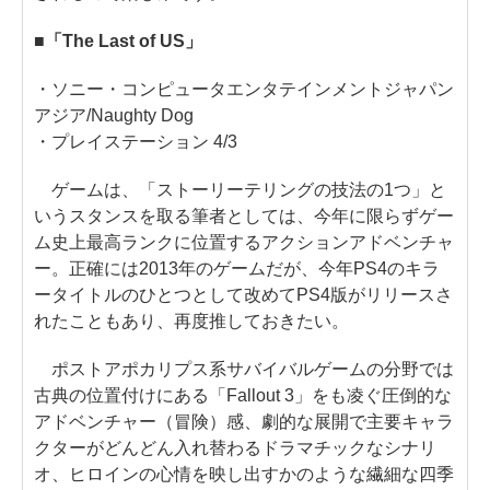
■「The Last of US」
・ソニー・コンピュータエンタテインメントジャパン
アジア/Naughty Dog
・プレイステーション 4/3
ゲームは、「ストーリーテリングの技法の1つ」と
いうスタンスを取る筆者としては、今年に限らずゲー
ム史上最高ランクに位置するアクションアドベンチャ
ー。正確には2013年のゲームだが、今年PS4のキラ
ータイトルのひとつとして改めてPS4版がリリースさ
れたこともあり、再度推しておきたい。
ポストアポカリプス系サバイバルゲームの分野では
古典の位置付けにある「Fallout 3」をも凌ぐ圧倒的な
アドベンチャー（冒険）感、劇的な展開で主要キャラ
クターがどんどん入れ替わるドラマチックなシナリ
オ、ヒロインの心情を映し出すかのような繊細な四季