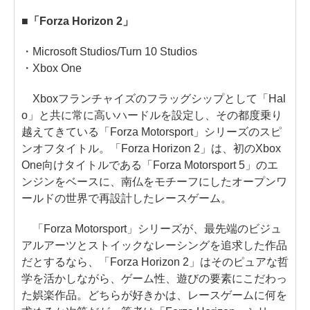
■「Forza Horizon 2」
・Microsoft Studios/Turn 10 Studios
・Xbox One
Xboxフランチャイズのフラッグシップとして「Hal
o」と共に常に高いハードルを設定し、その都度乗り
越えてきている「Forza Motorsport」シリーズのスピ
ンオフタイトル。「Forza Horizon 2」は、初のXbox
One向けタイトルである「Forza Motorsport 5」のエ
ンジンをベースに、南仏をモチーフにしたオープンワ
ールドの世界で再設計したレースゲーム。
「Forza Motorsport」シリーズが、最先端のビジュ
アルアーツとストイックなレーシングを追求した作品
だとするなら、「Forza Horizon 2」はそのピュアな哲
学を活かしながら、ゲーム性、遊びの要素にこだわっ
た娯楽作品。どちらが好きかは、レースゲームに何を