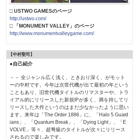
□ USTWO GAMESのページ
http://ustwo.com/
□ 「MONUMENT VALLEY」のページ
http://www.monumentvalleygame.com/
【中村聖司】
●自己紹介
－－ 全ジャンル広く浅く、ときおり深く、がモット
ーの中村です。今年は次世代機が出て最初の年という
こともあり、旧世代機タイトルのリマスターや、トラ
イアル的にリリースした新規IPが多く、満を持してリ
リースした大作というのはまだ少なかったように思い
ます。来年は「The Order 1886」に、「Halo 5 Guard
ians」、「Quantum Break」、「Dying Light」、「E
VOLVE」等々、超弩級のタイトルが次々にリリース
されるので楽しみです。