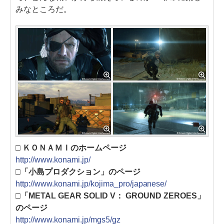
みなところだ。
□ ＫＯＮＡＭＩのホームページ
http://www.konami.jp/
□「小島プロダクション」のページ
http://www.konami.jp/kojima_pro/japanese/
□「METAL GEAR SOLID V： GROUND ZEROES」
のページ
http://www.konami.jp/mgs5/gz