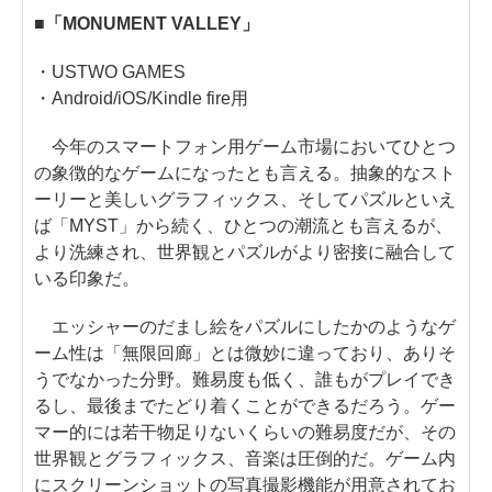
■「MONUMENT VALLEY」
・USTWO GAMES
・Android/iOS/Kindle fire用
今年のスマートフォン用ゲーム市場においてひとつ
の象徴的なゲームになったとも言える。抽象的なスト
ーリーと美しいグラフィックス、そしてパズルといえ
ば「MYST」から続く、ひとつの潮流とも言えるが、
より洗練され、世界観とパズルがより密接に融合して
いる印象だ。
エッシャーのだまし絵をパズルにしたかのようなゲ
ーム性は「無限回廊」とは微妙に違っており、ありそ
うでなかった分野。難易度も低く、誰もがプレイでき
るし、最後までたどり着くことができるだろう。ゲー
マー的には若干物足りないくらいの難易度だが、その
世界観とグラフィックス、音楽は圧倒的だ。ゲーム内
にスクリーンショットの写真撮影機能が用意されてお