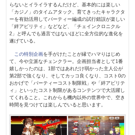
らないとイライラするんだけど、基本的には楽しい
「カジノ」のタイムアタック、育てきったキャラクタ
ーを有効活用してパーティー編成の試行錯誤が楽しい
「絆アビリティ」などなど、「チェインクロニクル
2」と呼んでも過言ではないほどに全方位的な進化を
遂げている。
この特別企画
を手がけたことが縁でハマりはじめ
て、今や立派なチェンクラー。企画担当者として1番
嬉しかったのは、1部ではあれだけ弱かった主人公が
第2部で強くなり、そしてカッコ良くなり、コスト0の
おかげで「パーティーコスト制限戦」や「絆アビリテ
ィ」といったコスト制限があるコンテンツで大活躍し
てくれること。これからも機内以外の世界中で、空き
時間を見つけては楽しんでいると思います。