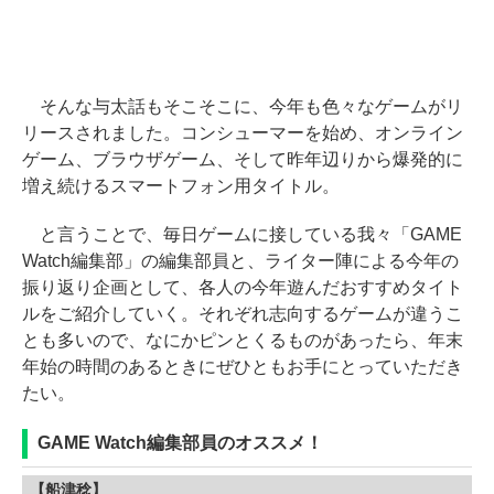
そんな与太話もそこそこに、今年も色々なゲームがリ
リースされました。コンシューマーを始め、オンライン
ゲーム、ブラウザゲーム、そして昨年辺りから爆発的に
増え続けるスマートフォン用タイトル。
と言うことで、毎日ゲームに接している我々「GAME
Watch編集部」の編集部員と、ライター陣による今年の
振り返り企画として、各人の今年遊んだおすすめタイト
ルをご紹介していく。それぞれ志向するゲームが違うこ
とも多いので、なにかピンとくるものがあったら、年末
年始の時間のあるときにぜひともお手にとっていただき
たい。
GAME Watch編集部員のオススメ！
【船津稔】