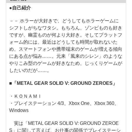
●自己紹介
－－ ホラーが大好きで、どうしてもホラーゲームに
シフトしがちなワタシ。もちろん、ゾンビものも好き
ですが、幽霊ものが何より大好き。そしてプラットフ
ォーム的には、最近はどうしても時間が取れないた
め、スマートフォンや携帯端末のゲームが増える傾向
にある点が悩み……。元来「風来のシレン」のような
やりこみ型のゲームが好きなため、じっくりゲームが
したいのだが……。
■「METAL GEAR SOLID V: GROUND ZEROES」
・ＫＯＮＡＭＩ
・プレイステーション 4/3、Xbox One、Xbox 360、
Windows
実は「METAL GEAR SOLID V: GROUND ZEROE
S」に関して言えば、お仕事の関係でプレイステーシ