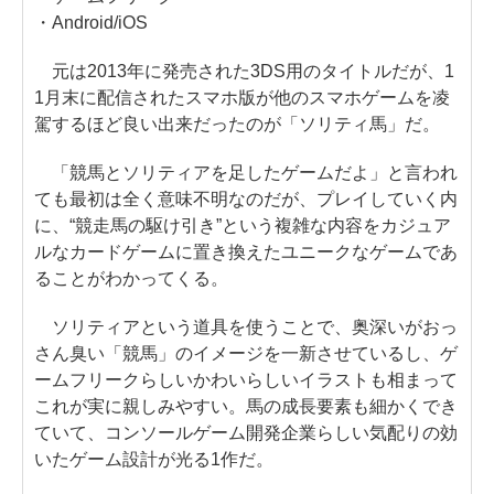
・Android/iOS
元は2013年に発売された3DS用のタイトルだが、1
1月末に配信されたスマホ版が他のスマホゲームを凌
駕するほど良い出来だったのが「ソリティ馬」だ。
「競馬とソリティアを足したゲームだよ」と言われ
ても最初は全く意味不明なのだが、プレイしていく内
に、“競走馬の駆け引き”という複雑な内容をカジュア
ルなカードゲームに置き換えたユニークなゲームであ
ることがわかってくる。
ソリティアという道具を使うことで、奥深いがおっ
さん臭い「競馬」のイメージを一新させているし、ゲ
ームフリークらしいかわいらしいイラストも相まって
これが実に親しみやすい。馬の成長要素も細かくでき
ていて、コンソールゲーム開発企業らしい気配りの効
いたゲーム設計が光る1作だ。