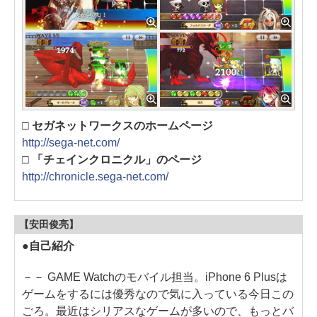
□ セガネットワークスのホームページ
http://sega-net.com/
□ 「チェインクロニクル」のページ
http://chronicle.sega-net.com/
【安田俊亮】
●自己紹介
－－ GAME Watchのモバイル担当。iPhone 6 Plusは
ゲームをするには優秀なので気に入っている今日この
ごろ。最近はシリアスなゲームが多いので、もっとバ