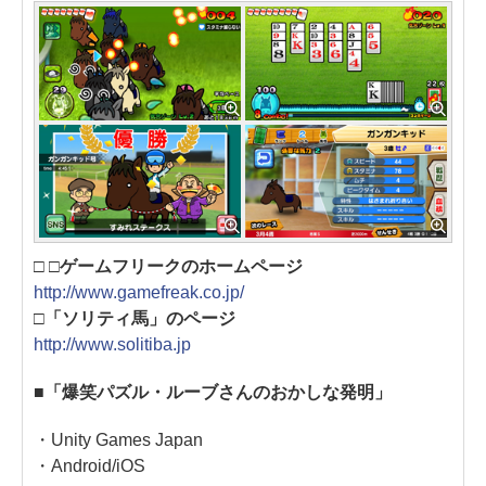
□ □ゲームフリークのホームページ
http://www.gamefreak.co.jp/
□「ソリティ馬」のページ
http://www.solitiba.jp
■「爆笑パズル・ルーブさんのおかしな発明」
・Unity Games Japan
・Android/iOS