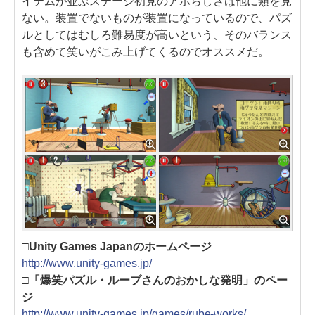
イテムが並ぶステージ初見のアホらしさは他に類を見
ない。装置でないものが装置になっているので、パズ
ルとしてはむしろ難易度が高いという、そのバランス
も含めて笑いがこみ上げてくるのでオススメだ。
□Unity Games Japanのホームページ
http://www.unity-games.jp/
□「爆笑パズル・ルーブさんのおかしな発明」のペー
ジ
http://www.unity-games.jp/games/rube-works/