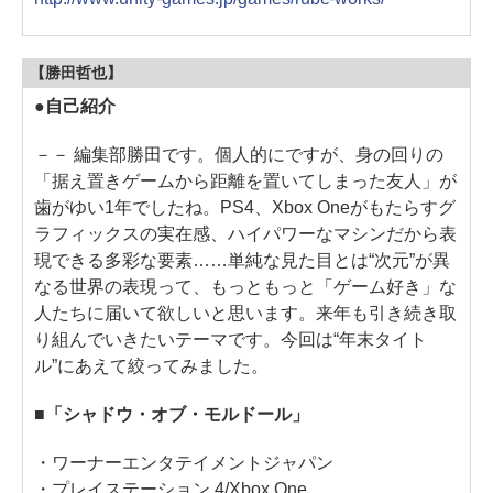
【勝田哲也】
●自己紹介
－－ 編集部勝田です。個人的にですが、身の回りの
「据え置きゲームから距離を置いてしまった友人」が
歯がゆい1年でしたね。PS4、Xbox Oneがもたらすグ
ラフィックスの実在感、ハイパワーなマシンだから表
現できる多彩な要素……単純な見た目とは“次元”が異
なる世界の表現って、もっともっと「ゲーム好き」な
人たちに届いて欲しいと思います。来年も引き続き取
り組んでいきたいテーマです。今回は“年末タイト
ル”にあえて絞ってみました。
■「シャドウ・オブ・モルドール」
・ワーナーエンタテイメントジャパン
・プレイステーション 4/Xbox One