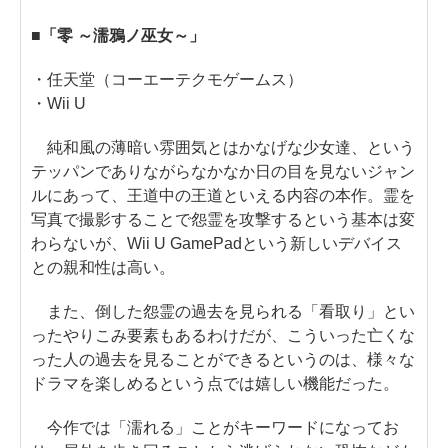
■「零 ～濡鴉ノ巫女～」
・任天堂（コーエーテクモゲームス）
・Wii U
純和風の薄暗い雰囲気とはかなげな少女達、という
テッパンでありながらなかなか日の目を見ないジャン
ルにあって、王道中の王道といえる内容の本作。霊を
写真で撮影することで怨霊を攻撃するという基本は変
わらないが、Wii U GamePadという新しいデバイス
との親和性は高い。
また、倒した怨霊の過去を見られる「看取り」とい
ったやりこみ要素もあるわけだが、こういった亡くな
った人の過去を見ることができるというのは、様々な
ドラマを楽しめるという点では嬉しい機能だった。
今作では「濡れる」ことがキーワードになってお