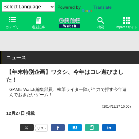
Powered by
Translate
カテゴリ
過去記事
検索
Impressサイト
ニュース
【年末特別企画】ワタシ、今年はコレ遊びまし
た！
GAME Watch編集部員、執筆ライター陣が全力で押す今年遊
んでおきたいゲーム！
（2014/12/27 10:00）
12月27日 掲載
リスト