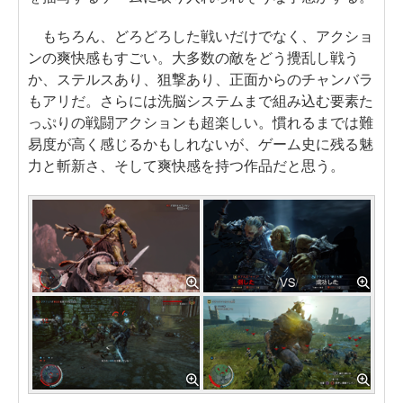
もちろん、どろどろした戦いだけでなく、アクショ
ンの爽快感もすごい。大多数の敵をどう攪乱し戦う
か、ステルスあり、狙撃あり、正面からのチャンバラ
もアリだ。さらには洗脳システムまで組み込む要素た
っぷりの戦闘アクションも超楽しい。慣れるまでは難
易度が高く感じるかもしれないが、ゲーム史に残る魅
力と斬新さ、そして爽快感を持つ作品だと思う。