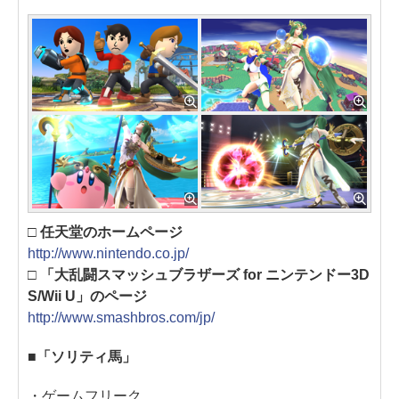
□ 任天堂のホームページ
http://www.nintendo.co.jp/
□ 「大乱闘スマッシュブラザーズ for ニンテンドー3D
S/Wii U」のページ
http://www.smashbros.com/jp/
■「ソリティ馬」
・ゲームフリーク