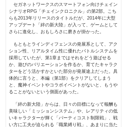
セガネットワークスのスマートフォン向けチェイン
シナリオRPG「チェインクロニクル」の第2部。こち
らも2013年リリースのタイトルだが、2014年に大型
アップデート「絆の新大陸」が入って、ゲームとして
さらに進化し、おもしろさに磨きが掛かった。
もともとラインディフェンスの発展系として、アク
ション性、リアルタイム性に優れたバトルシステムを
採用していたが、第1章まではそれをどう遊ばせる
か、遊びのバリエーションを作るか、育てたキャラク
ターをどう活かすかといた部分が発展途上だった。具
体的に言うと、本編（第1部）をクリアしてしまう
と、魔神イベントやコラボイベントがないと、もうや
ることがないという側面があった。
「絆の新大陸」からは、日々の目標になって報酬も
美味しい「ミッションシステム」や、レアリティの低
いキャラクターが輝く「パーティコスト制限戦」、戦
い方に工夫が迫られる「職業縛り戦」、あまりに当た