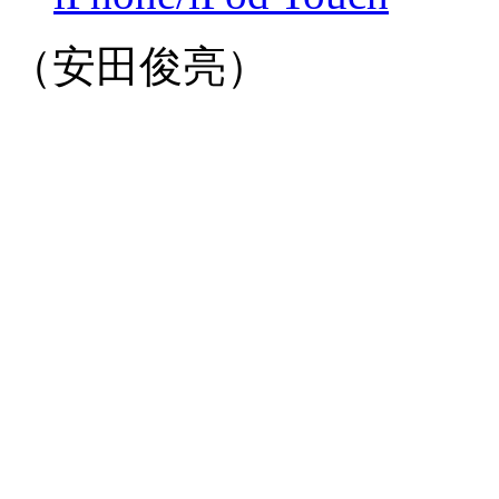
（安田俊亮）