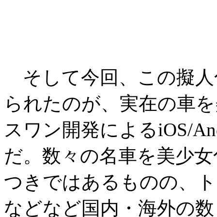
そして今回、この擬人
られたのが、実在の車を
スワン開発によるiOS/A
だ。数々の名車を美少女
つきではあるものの、ト
などなど国内・海外の数