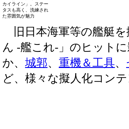
カイライン」。ステー
タスも高く、洗練され
た雰囲気が魅力
旧日本海軍等の艦艇を
ん -艦これ-」のヒット
か、
城郭
、
重機＆工具
、
ど、様々な擬人化コンテ