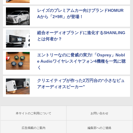
レイズのプレミアムカー向けブランドHOMUR
Aから「2×9R」が登場！
総合オーディオブランドに進化するSHANLING
とは何者か？
エントリーなのに脅威の実力!「Osprey」Nobl
e Audioワイヤレスイヤフォン4機種を一気に聴
く
クリエイティブが作った2万円台の“小さなピュ
アオーディオスピーカー”
本サイトのご利用について
お問い合わせ
広告掲載のご案内
編集部へのご連絡