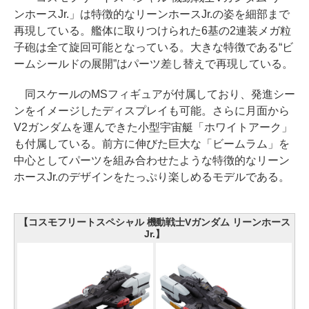
ンホースJr.」は特徴的なリーンホースJr.の姿を細部まで
再現している。艦体に取りつけられた6基の2連装メガ粒
子砲は全て旋回可能となっている。大きな特徴である“ビ
ームシールドの展開”はパーツ差し替えで再現している。
同スケールのMSフィギュアが付属しており、発進シー
ンをイメージしたディスプレイも可能。さらに月面から
V2ガンダムを運んできた小型宇宙艇「ホワイトアーク」
も付属している。前方に伸びた巨大な「ビームラム」を
中心としてパーツを組み合わせたような特徴的なリーン
ホースJr.のデザインをたっぷり楽しめるモデルである。
【コスモフリートスペシャル 機動戦士Vガンダム リーンホース
Jr.】