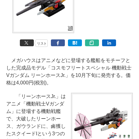
リスト
メガハウスはアニメなどに登場する艦船をモチーフと
した完成品モデル「コスモフリートスペシャル 機動戦士
Vガンダム リーンホースJr.」を10月下旬に発売する。価
格は4,000円(税別)。
「リーンホースJr.」は
アニメ「機動戦士Vガンダ
ム」に登場する機動戦艦
で、大破したリーンホー
ス、ガウランドに、鹵獲し
たスクイードIという3つの