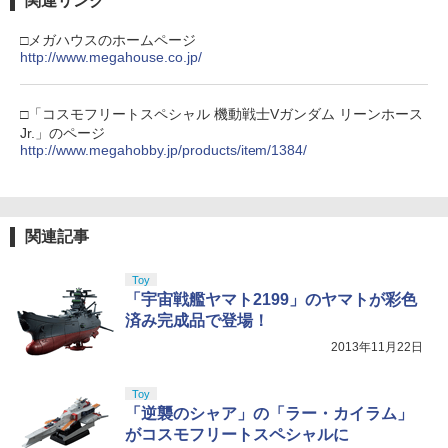
関連リンク
□メガハウスのホームページ
http://www.megahouse.co.jp/
□「コスモフリートスペシャル 機動戦士Vガンダム リーンホース
Jr.」のページ
http://www.megahobby.jp/products/item/1384/
関連記事
Toy
「宇宙戦艦ヤマト2199」のヤマトが彩色
済み完成品で登場！
2013年11月22日
Toy
「逆襲のシャア」の「ラー・カイラム」
がコスモフリートスペシャルに