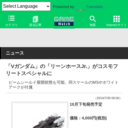
Powered by
Translate
カテゴリ
過去記事
検索
Impressサイト
ニュース
「Vガンダム」の「リーンホースJr.」がコスモフ
リートスペシャルに
ビームシールド展開状態も可能。同スケールのMSやホワイト
アークが付属
（2014/7/30 00:00）
10月下旬発売予定
価格：4,000円(税別)