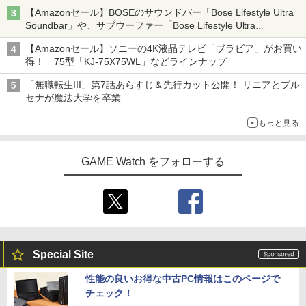
イマーシブオーディオで臨場感ある音楽体験が楽しめる
【Amazonセール】BOSEのサウンドバー「Bose Lifestyle Ultra
Soundbar」や、サブウーファー「Bose Lifestyle Ultra
Subwoofer」などお買い得！
【Amazonセール】ソニーの4K液晶テレビ「ブラビア」がお買い
得！ 75型「KJ-75X75WL」などラインナップ
「無職転生III」第7話あらすじ＆先行カット公開！ リニアとプル
セナが魔法大学を卒業
もっと見る
GAME Watch をフォローする
Special Site
性能の良いお得な中古PC情報はこのページで
チェック！