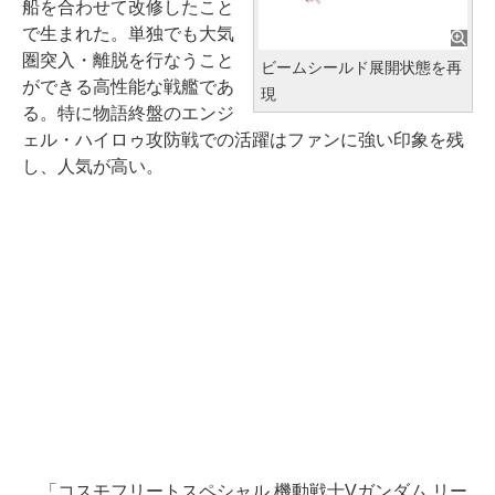
船を合わせて改修したこと
で生まれた。単独でも大気
圏突入・離脱を行なうこと
ビームシールド展開状態を再
ができる高性能な戦艦であ
現
る。特に物語終盤のエンジ
ェル・ハイロゥ攻防戦での活躍はファンに強い印象を残
し、人気が高い。
「コスモフリートスペシャル 機動戦士Vガンダム リー