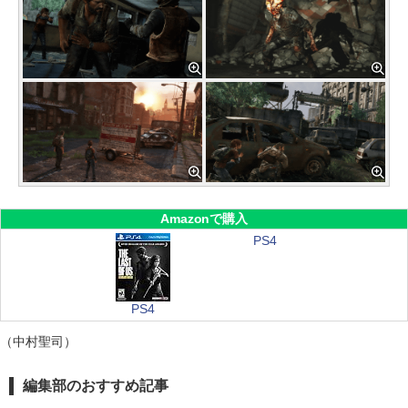
Amazonで購入
PS4
PS4
（中村聖司）
編集部のおすすめ記事