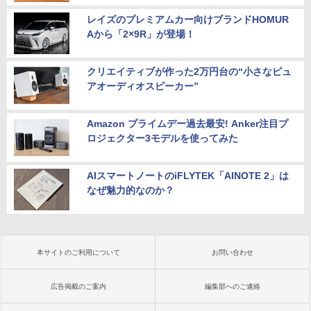
レイズのプレミアムカー向けブランドHOMUR
Aから「2×9R」が登場！
クリエイティブが作った2万円台の“小さなピュ
アオーディオスピーカー”
Amazon プライムデー過去最安! Anker注目プ
ロジェクター3モデルを使ってみた
AIスマートノートのiFLYTEK「AINOTE 2」は
なぜ魅力的なのか？
本サイトのご利用について
お問い合わせ
広告掲載のご案内
編集部へのご連絡