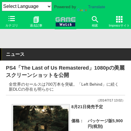
Powered by
Translate
カテゴリ
過去記事
検索
Impressサイト
ニュース
PS4「The Last of Us Remastered」1080pの美麗
スクリーンショットを公開
全世界のセールスは700万本を突破。「Left Behind」に続く
新DLCの存在も明らかに
（2014/7/17 13:02）
8月21日発売予定
価格：
パッケージ版5,900
円(税別)