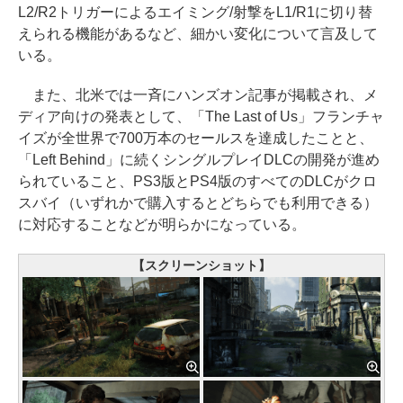
L2/R2トリガーによるエイミング/射撃をL1/R1に切り替
えられる機能があるなど、細かい変化について言及して
いる。
また、北米では一斉にハンズオン記事が掲載され、メ
ディア向けの発表として、「The Last of Us」フランチャ
イズが全世界で700万本のセールスを達成したことと、
「Left Behind」に続くシングルプレイDLCの開発が進め
られていること、PS3版とPS4版のすべてのDLCがクロ
スバイ（いずれかで購入するとどちらでも利用できる）
に対応することなどが明らかになっている。
【スクリーンショット】