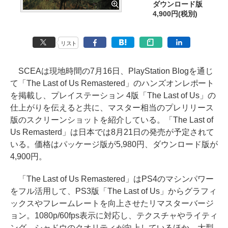
ダウンロード版
4,900円(税別)
リスト
SCEAは現地時間の7月16日、PlayStation Blogを通じ
て「The Last of Us Remastered」のハンズオンレポート
を掲載し、プレイステーション 4版「The Last of Us」の
仕上がりを伝えると共に、マスター相当のプレリリース
版のスクリーンショットを紹介している。「The Last of
Us Remasterd」は日本では8月21日の発売が予定されて
いる。価格はパッケージ版が5,980円、ダウンロード版が
4,900円。
「The Last of Us Remastered」はPS4のマシンパワー
をフル活用して、PS3版「The Last of Us」からグラフィ
ックスやフレームレートを向上させたリマスターバージ
ョン。1080p/60fps表示に対応し、テクスチャやライティ
ング、シャドウのクオリティが向上しているほか、大型