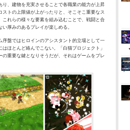
り、建物を充実させることで各職業の能力が上昇
コストの上限値が上がったりと、そこそこ重要なス
。これらの様々な要素を組み込むことで、戦闘と合
ない厚みのあるプレイが楽しめる。
序盤ではヒロインのアシスタント的立場として一
にはほとんど絡んでこない。「白猫プロジェクト」
ーの重要な鍵となりそうだが、それはゲームをプレ