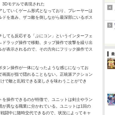
3Dモデルで表現された
アしていくゲーム形式となっており、プレーヤーは
ルドを進み、ザコ敵を倒しながら最深部にいるボス
しても反応する「ぷにコン」というインターフェ
→ドラッグ操作で移動、タップ操作で攻撃を繰り出
ルが表示されるので、その方向にフリック操作でス
最
タン操作が一体になったような感じになってお
で画面が指で隠れることもない。正統派アクション
だけで敵と乱戦できる楽しさを味わうことができ
を操作できるのが特徴で、ユニットは剣士やラン
囲が異なる職業に分かれている。ユニットは1回の
、戦闘中に随時交代できるので、状況によってキャ