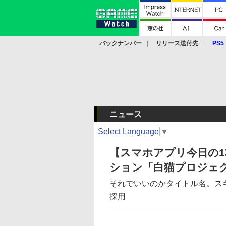
バックナンバー
リリース送付先
PS5
モバイル
eスポーツ
クラウド
PS
ニュース
Select Language
▼
【スマホアプリ今日の1
ション「白猫プロジェ
それでいいのかタイトル名。ス
採用