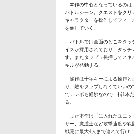
本作の中心となっているのは、
バトルシーン。クエストをクリ
キャラクターを操作してフィー
を倒していく。
バトルでは画面のどこをタッチ
イスが採用されており、タッチ
す。またタップ→長押しでスキ
キルが発動する。
操作は十字キーによる操作とボ
り、敵をタップしなくていいの
でテンポも軽妙なので、指1本
る。
また本作は手に入れたユニット
サー、魔道士など攻撃速度や範
戦闘に最大4人まで連れて行け