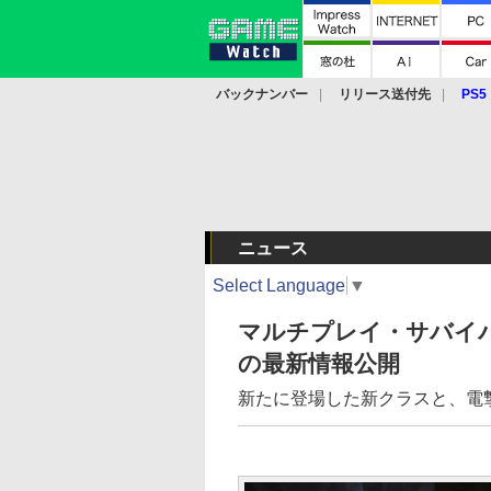
バックナンバー
リリース送付先
PS5
モバイル
eスポーツ
クラウド
PS
ニュース
Select Language
▼
マルチプレイ・サバイバ
の最新情報公開
新たに登場した新クラスと、電撃