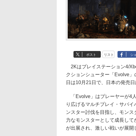
ポスト
リスト
シ
2Kはプレイステーション4/Xbo
クションシューター「Evolve
日は10月21日で、日本の発売
「Evolve」はプレーヤーが
り広げるマルチプレイ・サバイ
ンスター討伐を目指し、モンス
力なモンスターとして成長して
が出展され、激しい戦いが展開