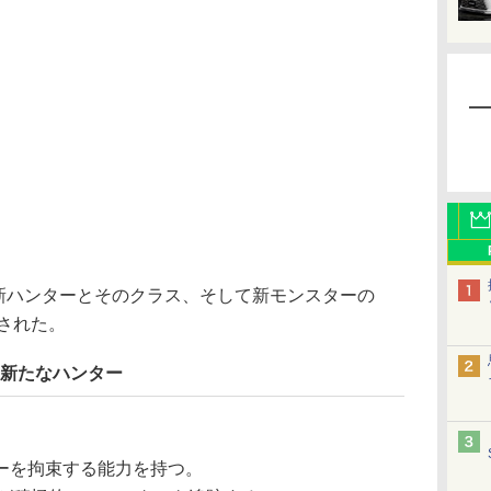
新ハンターとそのクラス、そして新モンスターの
開された。
の新たなハンター
ーを拘束する能力を持つ。