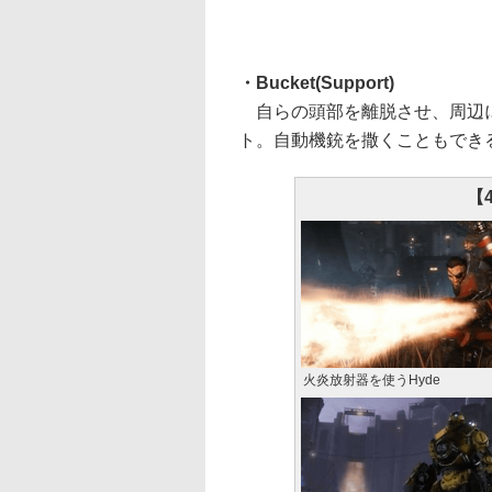
・Bucket(Support)
自らの頭部を離脱させ、周辺に
ト。自動機銃を撒くこともでき
【
火炎放射器を使うHyde