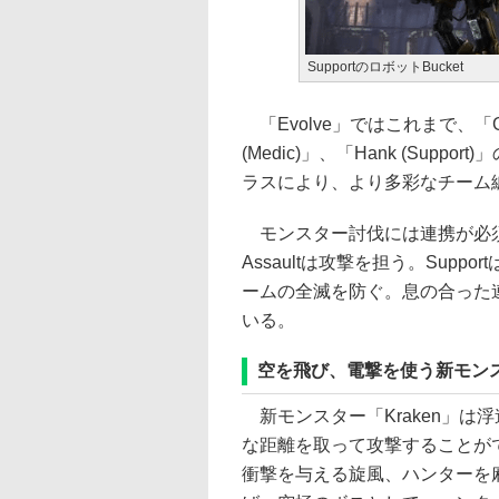
SupportのロボットBucket
「Evolve」ではこれまで、「Griffin
(Medic)」、「Hank (Su
ラスにより、より多彩なチーム
モンスター討伐には連携が必須と
Assaultは攻撃を担う。Supp
ームの全滅を防ぐ。息の合った
いる。
空を飛び、電撃を使う新モンスタ
新モンスター「Kraken」は
な距離を取って攻撃することが
衝撃を与える旋風、ハンターを