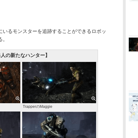
いるモンスターを追跡することができるロボッ
る。
4人の新たなハンター】
TrapperのMaggie