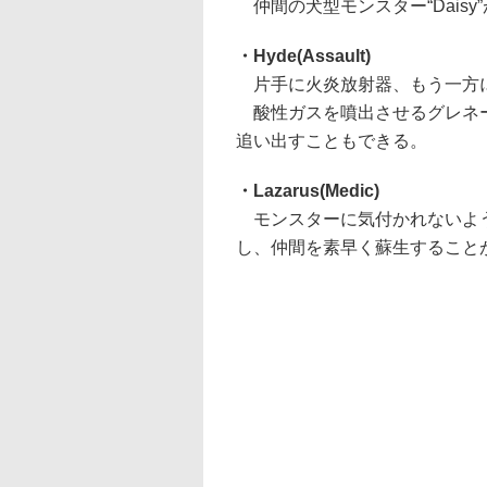
仲間の犬型モンスター“Dais
・Hyde(Assault)
片手に火炎放射器、もう一方に
酸性ガスを噴出させるグレネー
追い出すこともできる。
・Lazarus(Medic)
モンスターに気付かれないよう
し、仲間を素早く蘇生すること