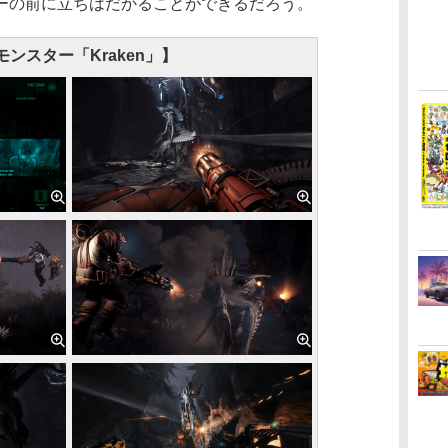
ーの前に立ちはだかることができるだろう。
モンスター「Kraken」】