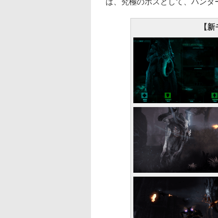
ば、究極のボスとして、ハンタ
【新