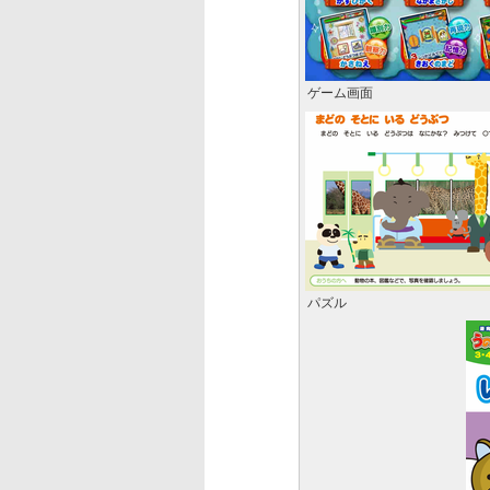
ゲーム画面
パズル