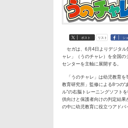
ポスト
リスト
シ
セガは、6月4日よりデジタル
ャレ」（うのチャレ）を全国の
センターを主軸に展開する。
「うのチャレ」は幼児教育を
教育研究所」監修による8つの“あ
ル”の右脳トレーニングソフト
供向けと保護者向けの判定結果
の中に幼児教育に役立つアドバ