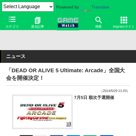
Powered by
Translate
カテゴリ
過去記事
検索
Impressサイト
ニュース
「DEAD OR ALIVE 5 Ultimate: Arcade」全国大
会を開催決定！
（2014/5/29 21:03）
7月5日 順次予選開催