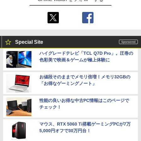
Special Site
ハイグレードテレビ「TCL Q7D Pro」。圧巻の
色彩美で映画＆ゲームが極上体験に
お値段そのままでメモリ倍増！メモリ32GBの
「お得なゲーミングノート」
性能の良いお得な中古PC情報はこのページで
チェック！
マウス、RTX 5060 Ti搭載ゲーミングPCが7万
5,000円オフで30万円台！