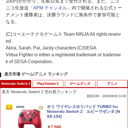
100円がかかり、先着32名まで受付される。また、ニコ
ニコ生放送「
APM チャンネル
」内で開催される公式トー
ナメント優勝者は、決勝ラウンドに無条件で参加可能と
なる。
(C)コーエーテクモゲームス Team NINJA All rights reserv
ed.
Akira, Sarah, Pai, Jacky characters (C)SEGA.
Virtua Fighter is either a registered trademark or trademar
k of SEGA Corporation.
楽天市場 ゲーム/アニメ ランキング
Nintendo Switch 2
PlayStation 5
ゲームグッズ
アニメ
楽天 Nintendo Switch 2 売れ筋ランキング
更新日時：2026/08/09 14:00
ホリ ワイヤレスホリパッド TURBO for
1
Nintendo Switch 2 ルビーマゼンタ [N
SX-134]
￥7,580