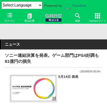
Powered by
Translate
カテゴリ
過去記事
検索
Impressサイト
ニュース
ソニー連結決算を発表。ゲーム部門はPS4好調も
81億円の損失
（2014/5/14 20:24）
5月14日 発表