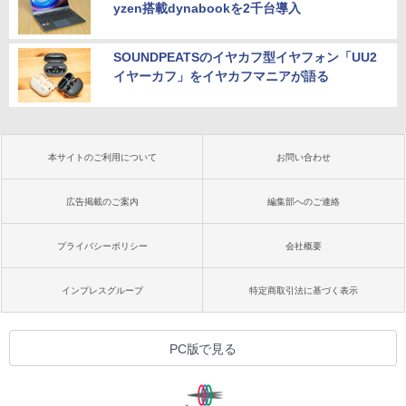
yzen搭載dynabookを2千台導入
SOUNDPEATSのイヤカフ型イヤフォン「UU2
イヤーカフ」をイヤカフマニアが語る
本サイトのご利用について
お問い合わせ
広告掲載のご案内
編集部へのご連絡
プライバシーポリシー
会社概要
インプレスグループ
特定商取引法に基づく表示
PC版で見る