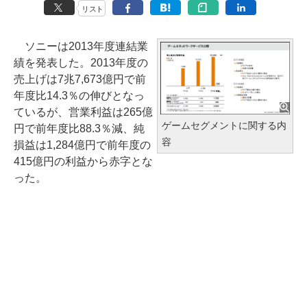
リスト
ソニーは2013年度連結業
績を発表した。2013年度の
売上げは7兆7,673億円で前
年度比14.3％の伸びとなっ
ているが、営業利益は265億
ゲームセグメントに関する内
円で前年度比88.3％減、純
容
損益は1,284億円で前年度の
415億円の利益から赤字とな
った。