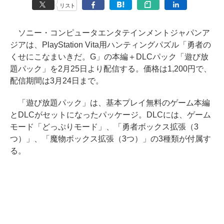
リスト
ソニー・コンピュータエンタテインメントジャパンア
ジアは、PlayStation Vita用ハンティングパズル「勇者の
くせにこなまいきだ。G」の本編＋DLCパック「遊び放
題パック」を2月25日より配信する。価格は1,200円で、
配信期間は3月24日まで。
「遊び放題パック」は、基本プレイ無料のゲーム本編
とDLCがセットになったパッケージ。DLCには、ゲーム
モード「どっぷりモード」、「勇者ボックス拡張（3
つ）」、「魔物ボックス拡張（3つ）」の3種類が付属す
る。