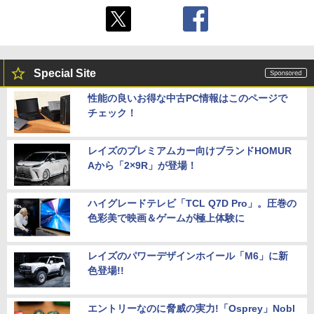
Special Site
性能の良いお得な中古PC情報はこのページで
チェック！
レイズのプレミアムカー向けブランドHOMUR
Aから「2×9R」が登場！
ハイグレードテレビ「TCL Q7D Pro」。圧巻の
色彩美で映画＆ゲームが極上体験に
レイズのパワーデザインホイール「M6」に新
色登場!!
エントリーなのに脅威の実力!「Osprey」Nobl