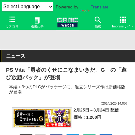
Powered by
Translate
カテゴリ
過去記事
検索
Impressサイト
ニュース
PS Vita「勇者のくせにこなまいきだ。G」の「遊
び放題パック」が登場
本編＋3つのDLCがパッケージに。過去シリーズ作は新価格版
が登場
（2014/2/25 14:00）
2月25日～3月24日 配信
価格：1,200円