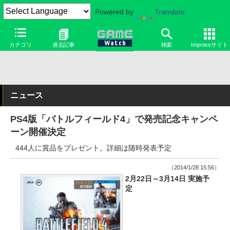
Powered by
Translate
カテゴリ
過去記事
検索
Impressサイト
ニュース
PS4版「バトルフィールド4」で発売記念キャンペ
ーン開催決定
444人に賞品をプレゼント。詳細は随時発表予定
（2014/1/28 15:56）
2月22日～3月14日 実施予
定