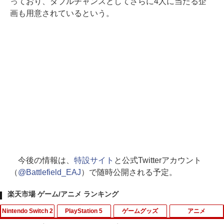
っており、ダブルチャンスとしてさらに4人に当たる企
画も用意されているという。
今後の情報は、
特設サイト
と公式Twitterアカウント
（
@Battlefield_EAJ
）で随時公開される予定。
楽天市場 ゲーム/アニメ ランキング
Nintendo Switch 2
PlayStation 5
ゲームグッズ
アニメ