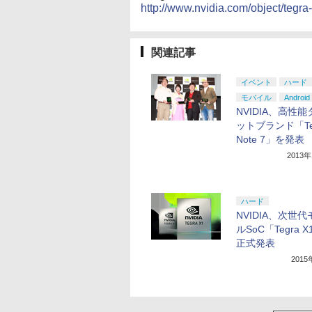
http://www.nvidia.com/object/tegra
関連記事
イベント
ハード
モバイル
Android
NVIDIA、高性
ットブランド「Te
Note 7」を発表
2013
ハード
NVIDIA、次世
ルSoC「Tegra 
正式発表
201