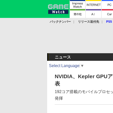
バックナンバー
リリース送付先
PS5
モバイル
eスポーツ
クラウド
PS
ニュース
Select Language
▼
NVIDIA、Kepler G
表
192コア搭載のモバイルプロセッ
発揮