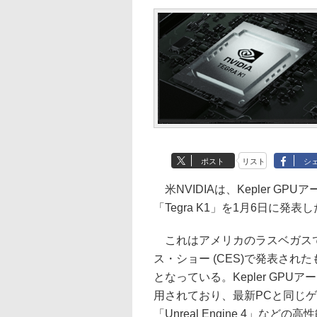
ポスト
リスト
シ
米NVIDIAは、Kepler 
「Tegra K1」を1月6日に発表
これはアメリカのラスベガスで
ス・ショー (CES)で発表された
となっている。Kepler GPUアーキ
用されており、最新PCと同じゲー
「Unreal Engine 4」