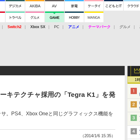
Switch2
Xbox SX
PC
アニメ
テーマパーク
グルメ
 Vita
3DS
アーケード
VR
1
PUアーキテクチャ採用の「Tegra K1」を発
サ。PS4、Xbox Oneと同じグラフィックス機能を
（2014/1/6 15:35）