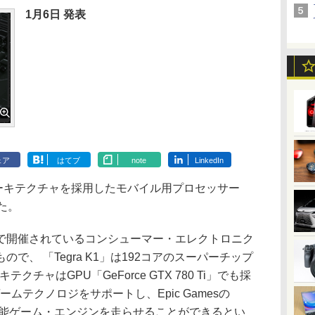
1月6日 発表
ェア
はてブ
note
LinkedIn
GPUアーキテクチャを採用したモバイル用プロセッサー
した。
開催されているコンシューマー・エレクトロニク
もので、 「Tegra K1」は192コアのスーパーチップ
テクチャはGPU「GeForce GTX 780 Ti」でも採
ムテクノロジをサポートし、Epic Gamesの
などの高性能ゲーム・エンジンを走らせることができるとい