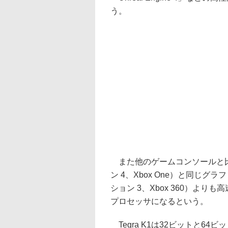
う。
また他のゲームコンソールと比
ン 4、Xbox One）と同じ
ション 3、Xbox 360）よ
プロセッサになるという。
Tegra K1は32ビットと6