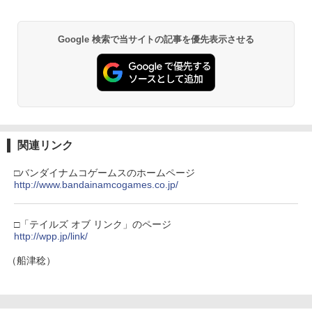
Google 検索で当サイトの記事を優先表示させる
関連リンク
□バンダイナムコゲームスのホームページ
http://www.bandainamcogames.co.jp/
□「テイルズ オブ リンク」のページ
http://wpp.jp/link/
（船津稔）