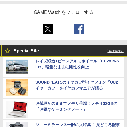
GAME Watch をフォローする
Special Site
レイズ鍛造1ピースアルミホイール「CE28 N-p
lus」軽量なままに剛性を向上
SOUNDPEATSのイヤカフ型イヤフォン「UU2
イヤーカフ」をイヤカフマニアが語る
お値段そのままでメモリ倍増！メモリ32GBの
「お得なゲーミングノート」
ソニーミラーレス一眼の大特集！ 見どころ記事