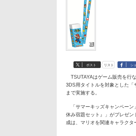
ポスト
リスト
シ
TSUTAYAはゲーム販売を行な
3DS用タイトルを対象とした「
まで実施する。
「サマーキッズキャンペーン」
休み宿題セット』」がプレゼン
成は、マリオを関連キャラクタ