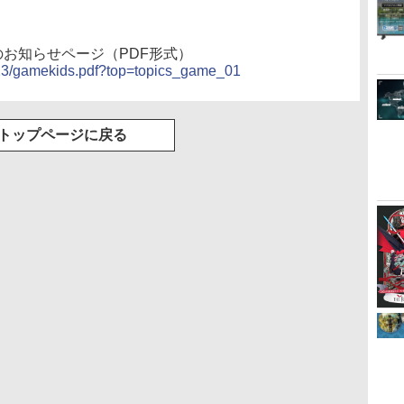
る！スタジオ描き下ろ
しイラストボード付)
[Blu-ray]
お知らせページ（PDF形式）
2013/gamekids.pdf?top=topics_game_01
トップページに戻る