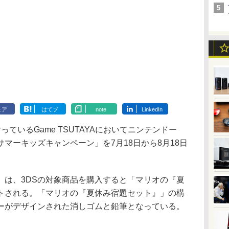
ェア
はてブ
note
LinkedIn
っているGame TSUTAYAにおいてニンテンドー
サマーキッズキャンペーン」を7月18日から8月18日
は、3DSの対象商品を購入すると「マリオの『夏
トされる。「マリオの『夏休み宿題セット』」の構
ーがデザインされた消しゴムと鉛筆となっている。