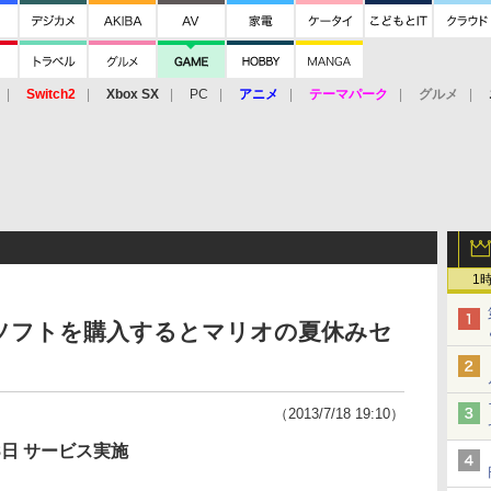
Switch2
Xbox SX
PC
アニメ
テーマパーク
グルメ
 Vita
3DS
アーケード
VR
1
対象ソフトを購入するとマリオの夏休みセ
（2013/7/18 19:10）
8日 サービス実施