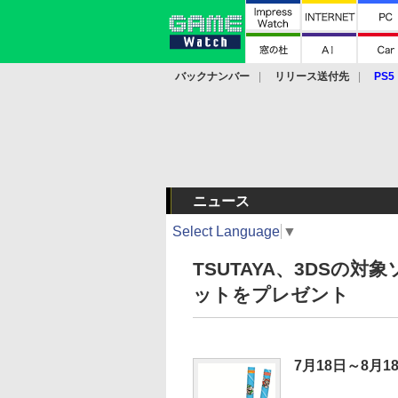
バックナンバー
リリース送付先
PS5
モバイル
eスポーツ
クラウド
PS
ニュース
Select Language
▼
TSUTAYA、3DSの
ットをプレゼント
7月18日～8月1