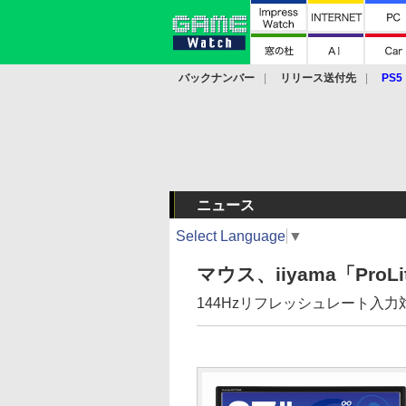
バックナンバー
リリース送付先
PS5
モバイル
eスポーツ
クラウド
PS
ニュース
Select Language
▼
マウス、iiyama「ProLi
144Hzリフレッシュレート入