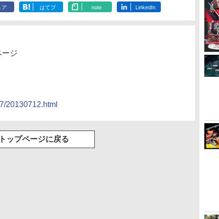
ェア
はてブ
note
LinkedIn
ページ
/07/20130712.html
トップページに戻る