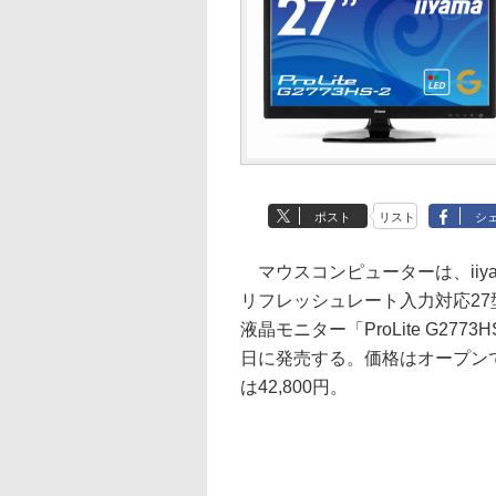
ポスト
リスト
シ
マウスコンピューターは、iiyam
リフレッシュレート入力対応27
液晶モニター「ProLite G2773H
日に発売する。価格はオープン
は42,800円。