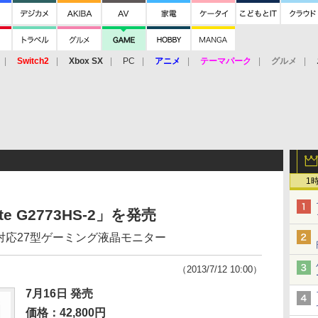
Switch2
Xbox SX
PC
アニメ
テーマパーク
グルメ
 Vita
3DS
アーケード
VR
1
te G2773HS-2」を発売
力対応27型ゲーミング液晶モニター
（2013/7/12 10:00）
7月16日 発売
価格：42,800円