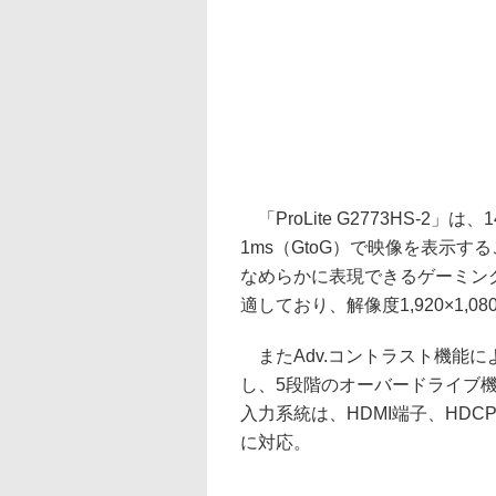
「ProLite G2773HS-2
1ms（GtoG）で映像を表示
なめらかに表現できるゲーミン
適しており、解像度1,920×1
またAdv.コントラスト機能によ
し、5段階のオーバードライブ機能
入力系統は、HDMI端子、HDCP
に対応。