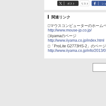
ポスト
リスト
シ
関連リンク
□マウスコンピューターのホーム
http://www.mouse-jp.co.jp/
□iiyamaのページ
http://www.iiyama.co.jp/index.html
□「ProLite G2773HS-2」のページ
http://www.iiyama.co.jp/info/2013