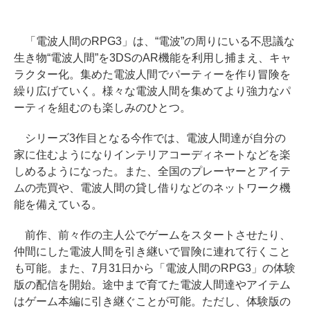
「電波人間のRPG3」は、“電波”の周りにいる不思議な
生き物“電波人間”を3DSのAR機能を利用し捕まえ、キャ
ラクター化。集めた電波人間でパーティーを作り冒険を
繰り広げていく。様々な電波人間を集めてより強力なパ
ーティを組むのも楽しみのひとつ。
シリーズ3作目となる今作では、電波人間達が自分の
家に住むようになりインテリアコーディネートなどを楽
しめるようになった。また、全国のプレーヤーとアイテ
ムの売買や、電波人間の貸し借りなどのネットワーク機
能を備えている。
前作、前々作の主人公でゲームをスタートさせたり、
仲間にした電波人間を引き継いで冒険に連れて行くこと
も可能。また、7月31日から「電波人間のRPG3」の体験
版の配信を開始。途中まで育てた電波人間達やアイテム
はゲーム本編に引き継ぐことが可能。ただし、体験版の