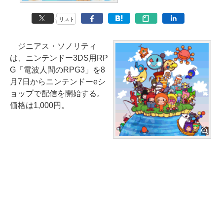
リスト
ジニアス・ソノリティ
は、ニンテンドー3DS用RP
G「電波人間のRPG3」を8
月7日からニンテンドーeシ
ョップで配信を開始する。
価格は1,000円。