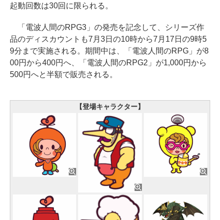
起動回数は30回に限られる。
「電波人間のRPG3」の発売を記念して、シリーズ作
品のディスカウントも7月3日の10時から7月17日の9時5
9分まで実施される。期間中は、「電波人間のRPG」が8
00円から400円へ、「電波人間のRPG2」が1,000円から
500円へと半額で販売される。
【登場キャラクター】