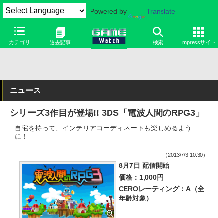
Powered by
Translate
カテゴリ
過去記事
検索
Impressサイト
ニュース
シリーズ3作目が登場!! 3DS「電波人間のRPG3」
自宅を持って、インテリアコーディネートも楽しめるよう
に！
（2013/7/3 10:30）
8月7日 配信開始
価格：1,000円
CEROレーティング：A（全
年齢対象）