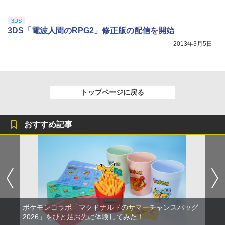
3DS
3DS「電波人間のRPG2」修正版の配信を開始
2013年3月5日
トップページに戻る
おすすめ記事
ポケモンコラボ「マクドナルドのサマーチャンスバッグ
2026」をひと足お先に体験してみた！