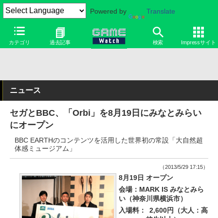
Powered by
Translate
カテゴリ
過去記事
検索
Impressサイト
ニュース
セガとBBC、「Orbi」を8月19日にみなとみらい
にオープン
BBC EARTHのコンテンツを活用した世界初の常設「大自然超
体感ミュージアム」
（2013/5/29 17:15）
8月19日 オープン
会場：MARK IS みなとみら
い（神奈川県横浜市）
入場料：
2,600円（大人：高