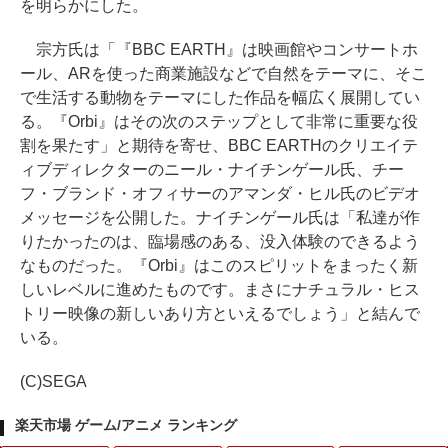
を明らかにした。
宗方氏は「『BBC EARTH』は映画館やコンサートホ
ール、ARを使った商業施設などで自然をテーマに、そこ
で生活する動物をテーマにした作品を幅広く展開してい
る。『Orbi』はその次のステップとして非常に重要な役
割を果たす」と期待を寄せ、BBC EARTHのクリエイテ
ィブディレクターのニール・ナイチンゲール氏、チー
フ・ブランド・オフィサーのアマンダ・ヒル氏のビデオ
メッセージを公開した。ナイチンゲール氏は「私達が作
りたかったのは、臨場感のある、没入体験のできるよう
なものだった。『Orbi』はこのスピリットをまったく新
しいレベルに進めたものです。まさにナチュラル・ヒス
トリー映像の新しいあり方といえるでしょう」と結んで
いる。
(C)SEGA
楽天市場 ゲーム/アニメ ランキング