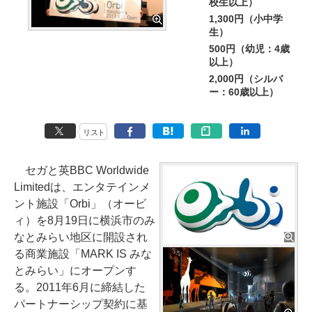
校生以上）
1,300円（小中学
生）
500円（幼児：4歳
以上）
2,000円（シルバ
ー：60歳以上）
リスト
セガと英BBC Worldwide
Limitedは、エンタテインメ
ント施設「Orbi」（オービ
ィ）を8月19日に横浜市のみ
なとみらい地区に開設され
る商業施設「MARK IS みな
とみらい」にオープンす
る。2011年6月に締結した
パートナーシップ契約に基