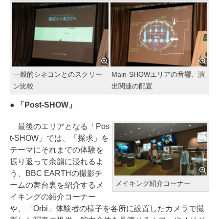
一般的シネコンとのスクリー
Main-SHOWエリアの音響、演
ン比較
出関連の配置
● 「Post-SHOW」
最後のエリアとなる「Pos
t-SHOW」では、「探求」を
テーマにそれまでの体験を
振り返って余韻に浸れるよ
う、BBC EARTHの撮影チ
メイキング紹介コーナー
ームの舞台裏を紹介するメ
イキングの紹介コーナー
や、「Orbi」体験者の様子を各所に設置したカメラで撮