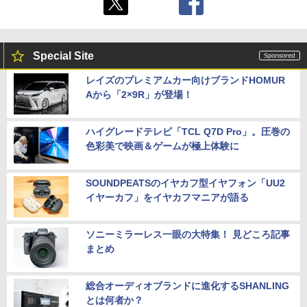
Special Site
レイズのプレミアムカー向けブランドHOMUR
Aから「2×9R」が登場！
ハイグレードテレビ「TCL Q7D Pro」。圧巻の
色彩美で映画＆ゲームが極上体験に
SOUNDPEATSのイヤカフ型イヤフォン「UU2
イヤーカフ」をイヤカフマニアが語る
ソニーミラーレス一眼の大特集！ 見どころ記事
まとめ
総合オーディオブランドに進化するSHANLING
とは何者か？