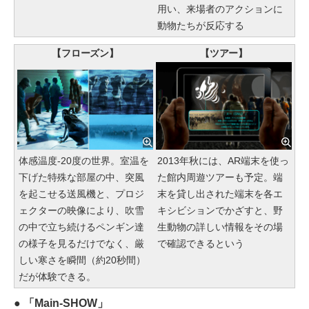
用い、来場者のアクションに
動物たちが反応する
【フローズン】
【ツアー】
体感温度-20度の世界。室温を
2013年秋には、AR端末を使っ
下げた特殊な部屋の中、突風
た館内周遊ツアーも予定。端
を起こせる送風機と、プロジ
末を貸し出された端末を各エ
ェクターの映像により、吹雪
キシビションでかざすと、野
の中で立ち続けるペンギン達
生動物の詳しい情報をその場
の様子を見るだけでなく、厳
で確認できるという
しい寒さを瞬間（約20秒間）
だが体験できる。
● 「Main-SHOW」