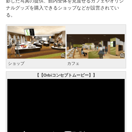
影した写真の提供、館内全体を見渡せるカフェやオリジ
ナルグッズを購入できるショップなどが設営されてい
る。
ショップ
カフェ
【【Orbiコンセプトムービー】】