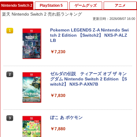
Nintendo Switch 2
PlayStation 5
ゲームグッズ
アニメ
楽天 Nintendo Switch 2 売れ筋ランキング
更新日時：2026/08/07 16:00
Pokemon LEGENDS Z-A Nintendo Swi
1
tch 2 Edition 【Switch2】 NXS-P-ALZ
LB
￥7,230
ゼルダの伝説 ティアーズ オブ ザ キン
2
グダム Nintendo Switch 2 Edition 【S
witch2】 NXS-P-AXN7B
￥7,830
ぽこ あ ポケモン
3
￥7,880