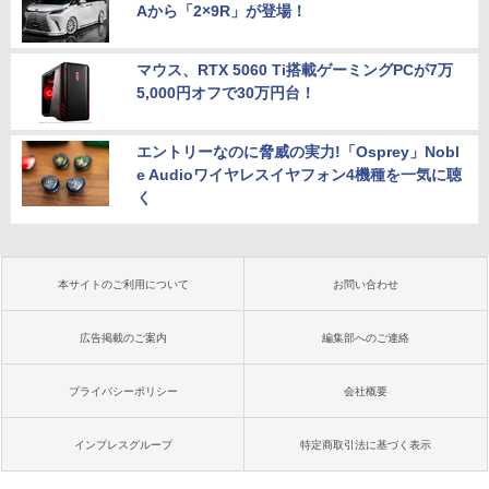
Aから「2×9R」が登場！
マウス、RTX 5060 Ti搭載ゲーミングPCが7万
5,000円オフで30万円台！
エントリーなのに脅威の実力!「Osprey」Nobl
e Audioワイヤレスイヤフォン4機種を一気に聴
く
本サイトのご利用について
お問い合わせ
広告掲載のご案内
編集部へのご連絡
プライバシーポリシー
会社概要
インプレスグループ
特定商取引法に基づく表示