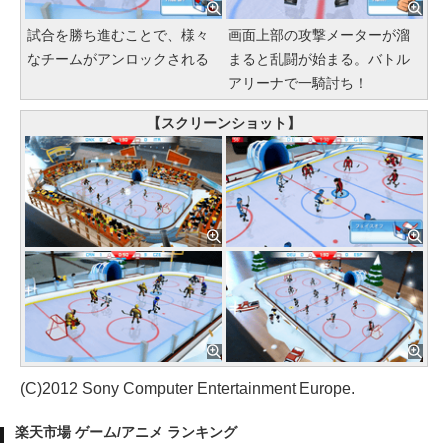
試合を勝ち進むことで、様々
画面上部の攻撃メーターが溜
なチームがアンロックされる
まると乱闘が始まる。バトル
アリーナで一騎討ち！
【スクリーンショット】
(C)2012 Sony Computer Entertainment Europe.
楽天市場 ゲーム/アニメ ランキング