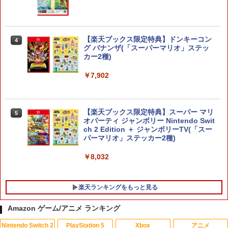
【楽天ブックス限定特典】ドンキーコン
4
グ バナンザ(「スーパーマリオ」ステッ
カー2種)
￥7,902
【楽天ブックス限定特典】スーパー マリ
5
オパーティ ジャンボリー Nintendo Swit
ch 2 Edition ＋ ジャンボリーTV(「スー
パーマリオ」ステッカー2種)
￥8,032
楽天ランキングをもっと見る
Amazon ゲーム/アニメ ランキング
Nintendo Switch 2
PlayStation 5
Xbox
アニメ