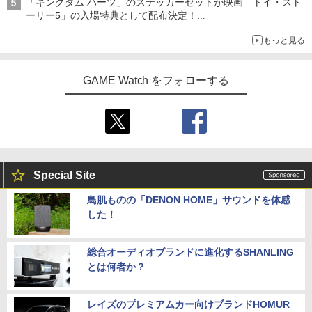
「キングダム ハーツ」のステッカーセットが映画「トイ・スト
ーリー5」の入場特典として配布決定！
本日8月7日より先着・数量限定で配布
もっと見る
GAME Watch をフォローする
Special Site
鳥肌ものの「DENON HOME」サウンドを体感
した！
総合オーディオブランドに進化するSHANLING
とは何者か？
レイズのプレミアムカー向けブランドHOMUR