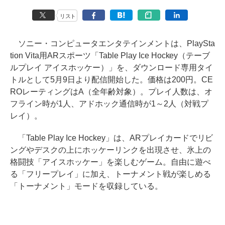
リスト
ソニー・コンピュータエンタテインメントは、PlaySta
tion Vita用ARスポーツ「Table Play Ice Hockey（テーブ
ルプレイ アイスホッケー）」を、ダウンロード専用タイ
トルとして5月9日より配信開始した。価格は200円。CE
ROレーティングはA（全年齢対象）。プレイ人数は、オ
フライン時が1人、アドホック通信時が1～2人（対戦プ
レイ）。
「Table Play Ice Hockey」は、ARプレイカードでリビ
ングやデスクの上にホッケーリンクを出現させ、氷上の
格闘技「アイスホッケー」を楽しむゲーム。自由に遊べ
る「フリープレイ」に加え、トーナメント戦が楽しめる
「トーナメント」モードを収録している。