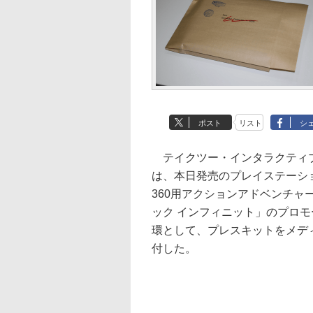
ポスト
リスト
シ
テイクツー・インタラクティ
は、本日発売のプレイステーション 
360用アクションアドベンチャ
ック インフィニット」のプロ
環として、プレスキットをメデ
付した。