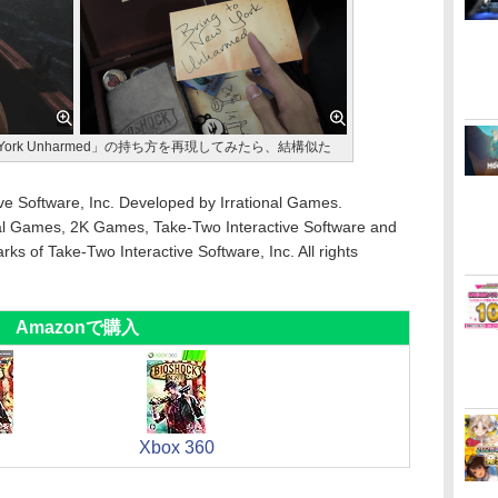
w York Unharmed」の持ち方を再現してみたら、結構似た
 Software, Inc. Developed by Irrational Games.
onal Games, 2K Games, Take-Two Interactive Software and
rks of Take-Two Interactive Software, Inc. All rights
Amazonで購入
Xbox 360