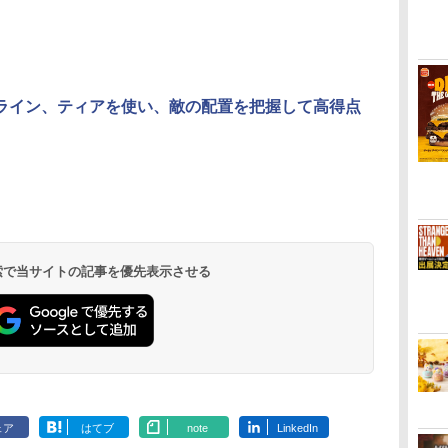
イライン、ティアを使い、敵の配置を把握して高得点
 検索で当サイトの記事を優先表示させる
ェア
はてブ
note
LinkedIn