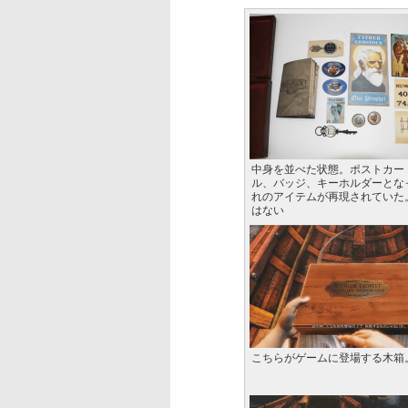
中身を並べた状態。ポストカー
ル、バッジ、キーホルダーとな
れのアイテムが再現されていた
はない
こちらがゲームに登場する木箱