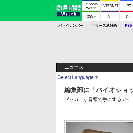
バックナンバー
リリース送付先
PS5
モバイル
eスポーツ
クラウド
PS
ニュース
Select Language
▼
編集部に「バイオショ
ブッカーが冒頭で手にするアイ