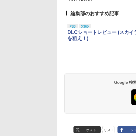
編集部のおすすめ記事
PS3
X360
DLCショートレビュー (スカ
を狙え！)
Google
ポスト
リスト
シ