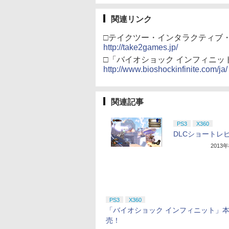
関連リンク
□テイクツー・インタラクティブ
http://take2games.jp/
□「バイオショック インフィニッ
http://www.bioshockinfinite.com/ja/
関連記事
PS3
X360
DLCショートレ
2013
PS3
X360
「バイオショック インフィニット」
売！