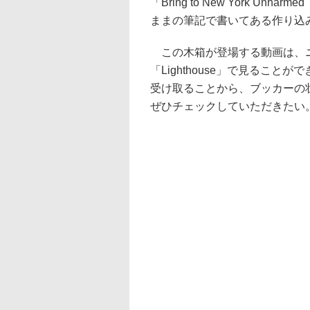
「Bring to New York 
ままの筆記で書いてある作り込
この木箱が登場する動画は、
「Lighthouse」で見るこ
受け取ることから、ブッカーの
ぜひチェックしていただきたい