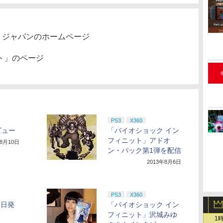
・ジャパンのホームページ
ト」のページ
PS3
X360
ビュー
「バイオショック イン
フィニット」アドオ
年8月10日
ン・パック第1弾を配信
2013年8月6日
PS3
X360
本日発
「バイオショック イン
フィニット」沢城みゆ
1