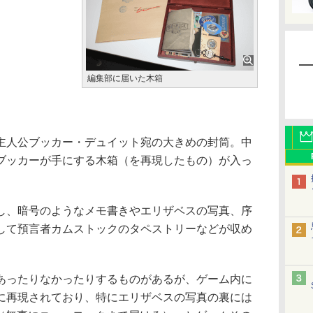
編集部に届いた木箱
人公ブッカー・デュイット宛の大きめの封筒。中
ブッカーが手にする木箱（を再現したもの）が入っ
、暗号のようなメモ書きやエリザベスの写真、序
して預言者カムストックのタペストリーなどが収め
ったりなかったりするものがあるが、ゲーム内に
に再現されており、特にエリザベスの写真の裏には