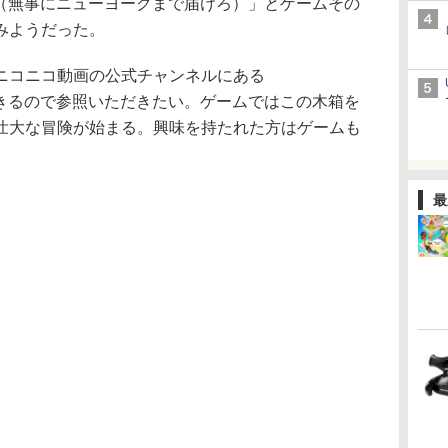
Unharmed（無事にニューヨークまで届けろ）」とゲームその
みようだった。
ニコニコ動画の公式チャンネルにある
とができるので参照いただきたい。ゲームではこの木箱を
壮大な冒険が始まる。興味を持たれた方はゲームも
。
最