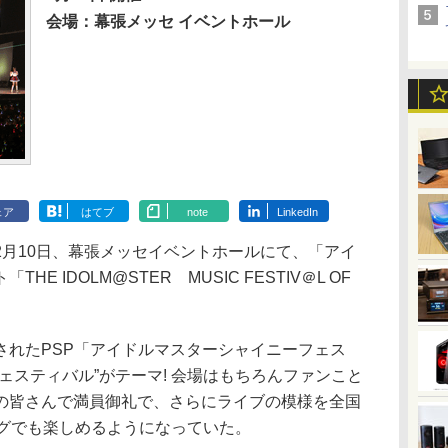
会場：幕張メッセ イベントホール
ェア
はてブ
note
LinkedIn
月10日、幕張メッセイベントホールにて、「アイ
 IDOLM@STER MUSIC FESTIV＠L OF
れたPSP「アイドルマスターシャイニーフェス
ェスティバル”がテーマ! 会場はもちろんファンこと
の皆さんで満員御礼で、さらにライブの模様を全国
ングでも楽しめるようになっていた。