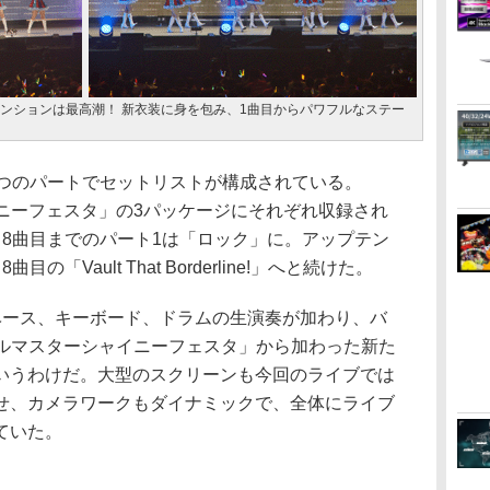
のテンションは最高潮！ 新衣装に身を包み、1曲目からパワフルなステー
つのパートでセットリストが構成されている。
イニーフェスタ」の3パッケージにそれぞれ収録され
ら8曲目までのパート1は「ロック」に。アップテン
「Vault That Borderline!」へと続けた。
ース、キーボード、ドラムの生演奏が加わり、バ
ドルマスターシャイニーフェスタ」から加わった新た
いうわけだ。大型のスクリーンも今回のライブでは
せ、カメラワークもダイナミックで、全体にライブ
ていた。