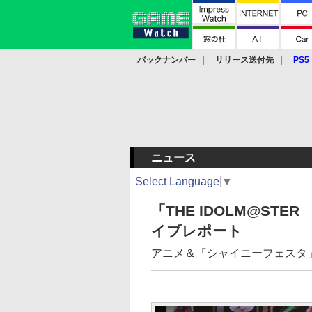
バックナンバー
リリース送付先
PS5
モバイル
eスポーツ
クラウド
PS
ニュース
Select Language
▼
「THE IDOLM@STER M
イブレポート
アニメ＆「シャイニーフェスタ