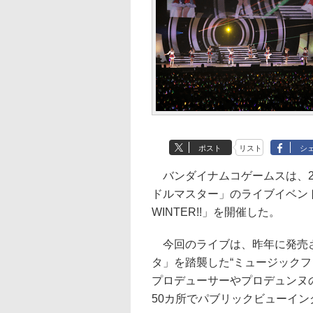
ポスト
リスト
シ
バンダイナムコゲームスは、2
ドルマスター」のライブイベント「THE
WINTER!!」を開催した。
今回のライブは、昨年に発売さ
タ」を踏襲した“ミュージックフ
プロデューサーやプロデュンヌ
50カ所でパブリックビューイ