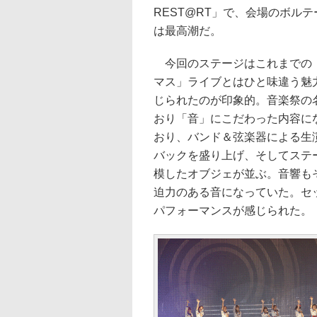
REST@RT」で、会場のボルテ
は最高潮だ。
今回のステージはこれまでの
マス」ライブとはひと味違う魅
じられたのが印象的。音楽祭の
おり「音」にこだわった内容に
おり、バンド＆弦楽器による生
バックを盛り上げ、そしてステ
模したオブジェが並ぶ。音響も
迫力のある音になっていた。セ
パフォーマンスが感じられた。