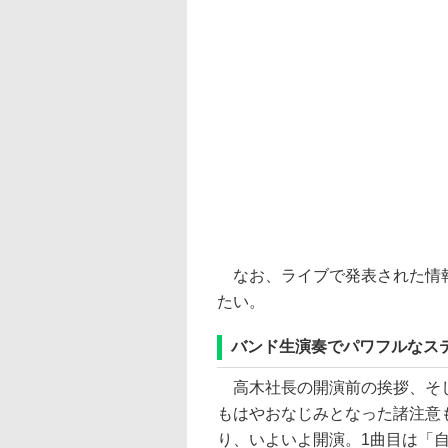
なお、ライブで発表された情
たい。
バンド生演奏でパワフルなス
高木社長の開演前の挨拶、そ
もはやおなじみとなった諸注意
り、いよいよ開演。1曲目は「