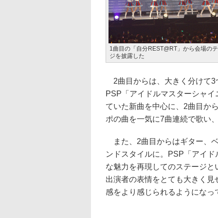
1曲目の「自分REST@RT」から会場
ジを披露した
2曲目からは、大きく分けて3
PSP「アイドルマスターシャ
ていた新曲を中心に、2曲目か
ポの曲を一気に7曲連続で歌い、8曲目の
また、2曲目からはギター、ベ
ンドスタイルに。PSP「アイ
な魅力を再現してのステージと
出演者の表情をとても大きく見
感をより感じられるようになっ