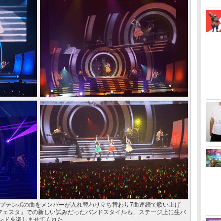
ップテンポの曲をメンバーが入れ替わり立ち替わり7曲連続で歌い上げ
ーフェスタ」での新しい試みだったバンドスタイルも、ステージ上に生バ
ンドを楽しませてくれた