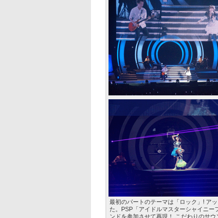
最初のパートのテーマは「ロック」! ア
た。PSP「アイドルマスターシャイニ
ンドを参加させて再現！ こだわりのサウ